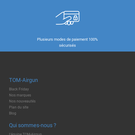
Plusieurs modes de paiement 100%
sécurisés
TOM-Airgun
Black Friday
Nos marques
Nos nouveautés
Plan du site
Blog
Qui sommes-nous ?
L'équipe TOM-Airgun