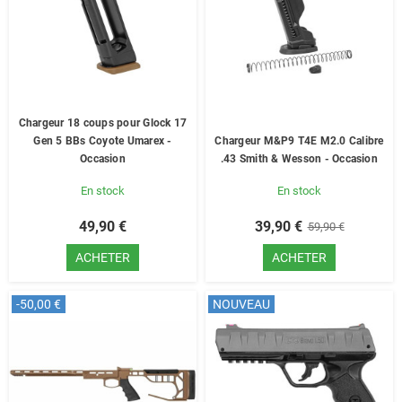
Chargeur 18 coups pour Glock 17
Gen 5 BBs Coyote Umarex -
Chargeur M&P9 T4E M2.0 Calibre
Occasion
.43 Smith & Wesson - Occasion
En stock
En stock
49,90 €
39,90 €
59,90 €
ACHETER
ACHETER
-50,00 €
NOUVEAU