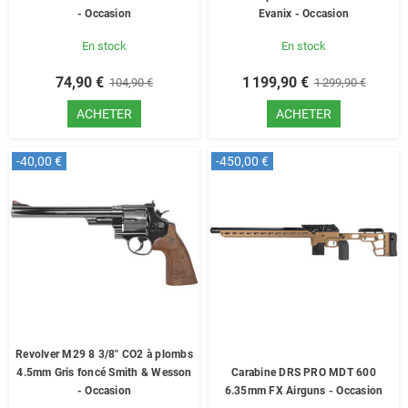
- Occasion
Evanix - Occasion
En stock
En stock
74,90 €
1 199,90 €
104,90 €
1 299,90 €
ACHETER
ACHETER
-40,00 €
-450,00 €
Revolver M29 8 3/8" CO2 à plombs
4.5mm Gris foncé Smith & Wesson
Carabine DRS PRO MDT 600
- Occasion
6.35mm FX Airguns - Occasion