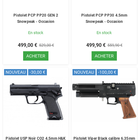
Pistolet PCP PP20 GEN 2
Pistolet PCP PP30 4.5mm
Snowpeak - Occasion
Snowpeak - Occasion
En stock
En stock
499,00 €
499,90 €
529,00 €
559,90 €
ACHETER
ACHETER
NOUVEAU
-30,00 €
NOUVEAU
-100,00 €
Pistolet USP Noir CO2 4.5mm H&K
Pistolet Viper Black calibre 6.35mm