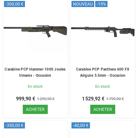
-300,00 €
NOUVEAU
-15%
Carabine PCP Hammer 1000 Joules
Carabine PCP Panthera 600 FX
Umarex - Occasion
Airguns 5.5mm - Occasion
En stock
En stock
999,90 €
1 529,92 €
1 299,90 €
1 799,90 €
ACHETER
ACHETER
-350,00 €
-40,00 €