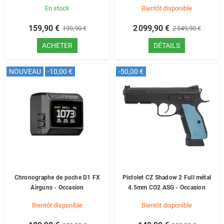
En stock
Bientôt disponible
159,90 €
2 099,90 €
199,90 €
2 549,90 €
ACHETER
DÉTAILS
NOUVEAU
-10,00 €
-50,00 €
Chronographe de poche D1 FX
Pistolet CZ Shadow 2 Full métal
Airguns - Occasion
4.5mm CO2 ASG - Occasion
Bientôt disponible
Bientôt disponible