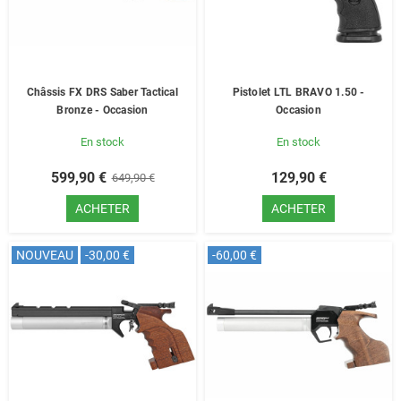
Châssis FX DRS Saber Tactical
Pistolet LTL BRAVO 1.50 -
Bronze - Occasion
Occasion
En stock
En stock
599,90 €
129,90 €
649,90 €
ACHETER
ACHETER
NOUVEAU
-30,00 €
-60,00 €