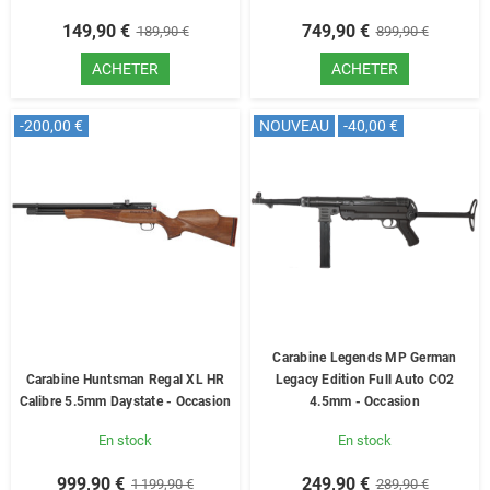
149,90 €
749,90 €
189,90 €
899,90 €
ACHETER
ACHETER
-200,00 €
NOUVEAU
-40,00 €
Carabine Legends MP German
Carabine Huntsman Regal XL HR
Legacy Edition Full Auto CO2
Calibre 5.5mm Daystate - Occasion
4.5mm - Occasion
En stock
En stock
999,90 €
249,90 €
1 199,90 €
289,90 €