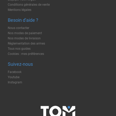
Conditions générales de vente
Mentions légales
Besoin d'aide ?
Nous contacter
Nos modes de paiement
Nos modes de livraison
Règlementation des armes
Tous nos guides
Cookies : mes préférences
Suivez-nous
Facebook
Youtube
Instagram