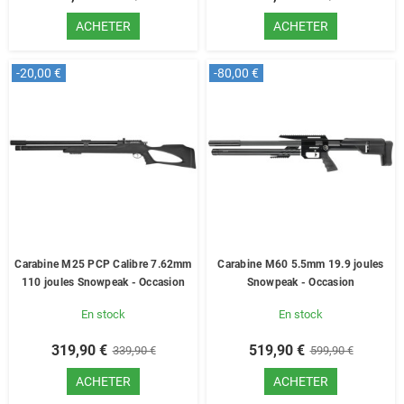
ACHETER
ACHETER
-20,00 €
-80,00 €
Carabine M25 PCP Calibre 7.62mm
Carabine M60 5.5mm 19.9 joules
110 joules Snowpeak - Occasion
Snowpeak - Occasion
En stock
En stock
319,90 €
519,90 €
339,90 €
599,90 €
ACHETER
ACHETER