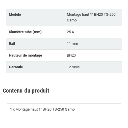
Modèle
Montage haut 1" BH20 TS-250
Gamo
Diamètre tube (mm)
25.4
Rail
11 mm
Hauteur de montage
BH20
Garantie
12 mois
Contenu du produit
1 x Montage haut 1" BH20 TS-250 Gamo