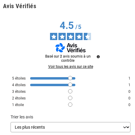
Avis Vérifiés
4.5
/
5
Basé sur
2
avis soumis à un
contrôle
Voir tous les avis sur ce site
5
étoiles
1
4
étoiles
1
3
étoiles
0
2
étoiles
0
1
étoile
0
Trier les avis