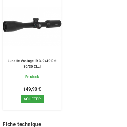
Lunette Vantage IR 3-9x40 Ret
30/30 C[...]
En stock
149,90 €
ACHETER
Fiche technique