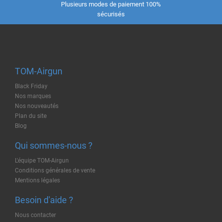
Plusieurs modes de paiement 100%
sécurisés
TOM-Airgun
Black Friday
Nos marques
Nos nouveautés
Plan du site
Blog
Qui sommes-nous ?
L'équipe TOM-Airgun
Conditions générales de vente
Mentions légales
Besoin d'aide ?
Nous contacter