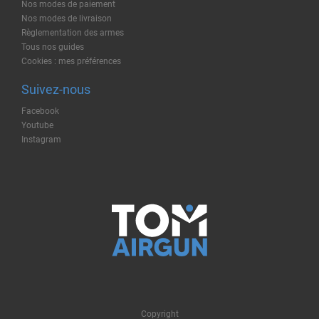
Nos modes de paiement
Nos modes de livraison
Règlementation des armes
Tous nos guides
Cookies : mes préférences
Suivez-nous
Facebook
Youtube
Instagram
Copyright