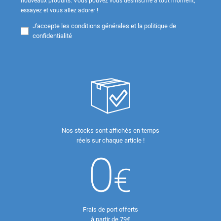
nouveaux produits. Vous pouvez vous désinscrire à tout moment,
essayez et vous allez adorer !
J'accepte les
conditions générales et la politique de
confidentialité
Nos stocks sont affichés en temps
réels sur chaque article !
Frais de port offerts
à partir de 79€