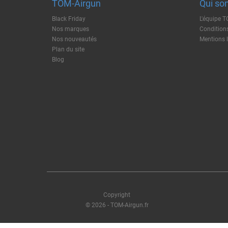
TOM-Airgun
Qui so
Black Friday
L'équipe 
Nos marques
Conditions
Nos nouveautés
Mentions 
Plan du site
Blog
Copyright
© 2026 - TOM-Airgun.fr