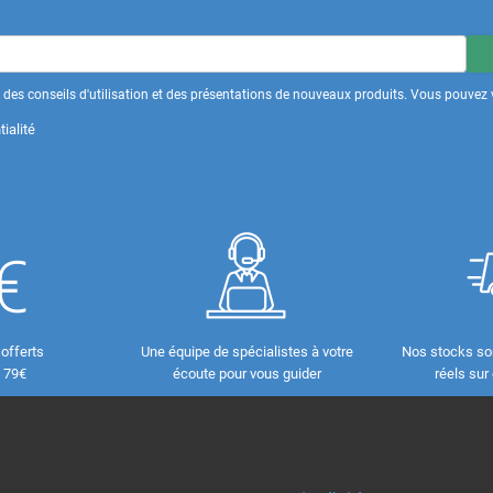
des conseils d'utilisation et des présentations de nouveaux produits. Vous pouvez v
ialité
 offerts
Une équipe de spécialistes à votre
Nos stocks so
e 79€
écoute pour vous guider
réels sur