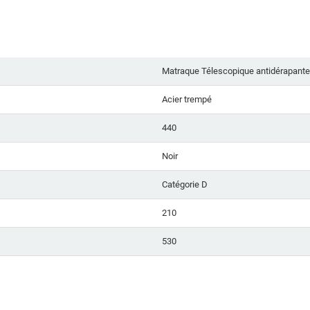
Matraque Télescopique antidérapante 
Acier trempé
440
Noir
Catégorie D
210
530