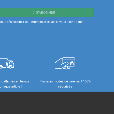
S’ABONNER
ous désinscrire à tout moment, essayez et vous allez adorer !
nt affichés en temps
Plusieurs modes de paiement 100%
 chaque article !
sécurisés