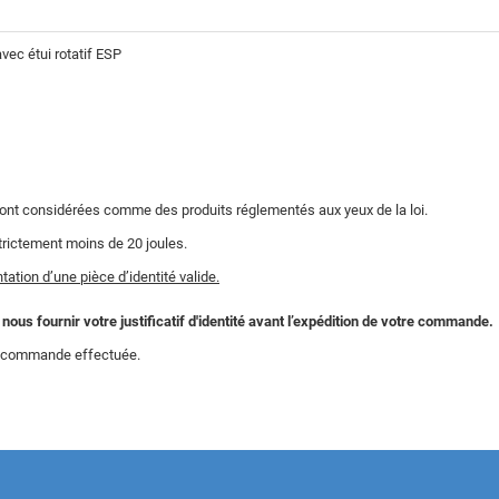
ec étui rotatif ESP
sont considérées comme des produits réglementés aux yeux de la loi.
trictement moins de 20 joules.
ation d’une pièce d’identité valide.
us fournir votre justificatif d'identité avant l’expédition de votre commande.
la commande effectuée.