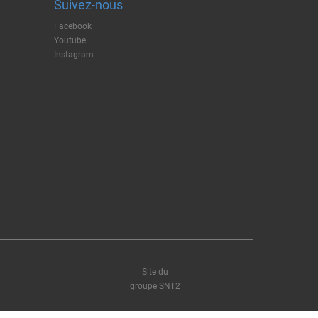
Suivez-nous
Facebook
Youtube
Instagram
Site du
groupe SNT2