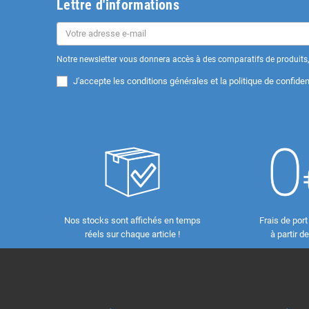
Lettre d'informations
Notre newsletter vous donnera accès à des comparatifs de produits, 
J'accepte les
conditions générales et la politique de confident
Nos stocks sont affichés en temps
Frais de port
réels sur chaque article !
à partir d