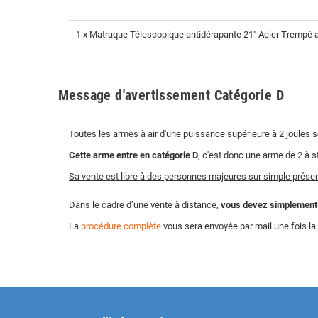
1 x Matraque Télescopique antidérapante 21" Acier Trempé av
Message d'avertissement Catégorie D
Toutes les armes à air d'une puissance supérieure à 2 joules 
Cette arme entre en catégorie D
, c'est donc une arme de 2 à s
Sa vente est libre à des personnes majeures sur simple présent
Dans le cadre d’une vente à distance,
vous devez simplement no
La
procédure complète
vous sera envoyée par mail une fois 