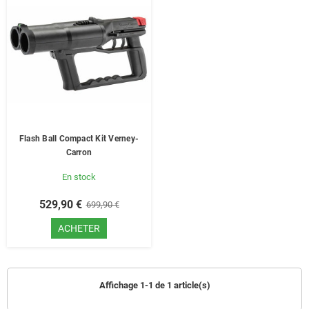
Flash Ball Compact Kit Verney-
Carron
En stock
529,90 €
699,90 €
ACHETER
Affichage 1-1 de 1 article(s)