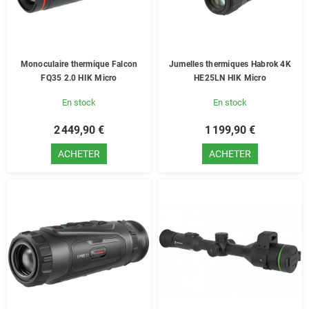
Monoculaire thermique Falcon
Jumelles thermiques Habrok 4K
FQ35 2.0 HIK Micro
HE25LN HIK Micro
En stock
En stock
2 449,90 €
1 199,90 €
ACHETER
ACHETER