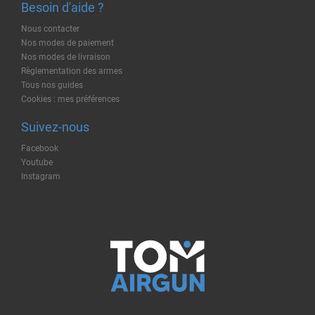
Besoin d'aide ?
Nous contacter
Nos modes de paiement
Nos modes de livraison
Règlementation des armes
Tous nos guides
Cookies : mes préférences
Suivez-nous
Facebook
Youtube
Instagram