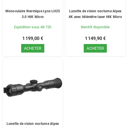
Monoculaire thermique Lynx LH25
Lunette de vision nocturne Alpex
3.0 HIK Micro
4K avec télémètre laser HIK Micro
Expédition sous 48-72h
Bientôt disponible
1 199,00 €
1 149,90 €
ACHETER
ACHETER
Lunette de vision nocturne Alpex