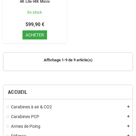
4K Lite HIK Micro
En stock
599,90 €
ACHETER
Affichage 1-9 de 9 article(s)
ACCUEIL
Carabines à air & CO2
add
Carabines PCP
add
Armes de Poing
add
add