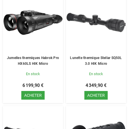
Jumelles thermiques Habrok Pro
Lunette thermique Stellar SQ50L
HX60LS HIK Micro
3.0 HIK Micro
En stock
En stock
6 199,90 €
4 349,90 €
ACHETER
ACHETER