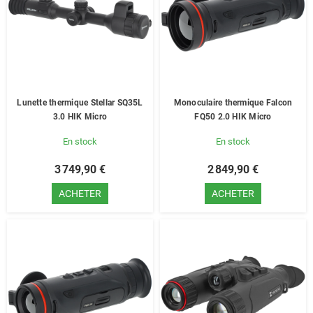
Lunette thermique Stellar SQ35L
Monoculaire thermique Falcon
3.0 HIK Micro
FQ50 2.0 HIK Micro
En stock
En stock
3 749,90 €
2 849,90 €
ACHETER
ACHETER