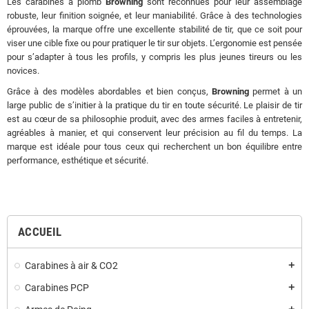
Les carabines à plomb
Browning
sont reconnues pour leur assemblage
robuste, leur finition soignée, et leur maniabilité. Grâce à des technologies
éprouvées, la marque offre une excellente stabilité de tir, que ce soit pour
viser une cible fixe ou pour pratiquer le tir sur objets. L’ergonomie est pensée
pour s’adapter à tous les profils, y compris les plus jeunes tireurs ou les
novices.
Grâce à des modèles abordables et bien conçus,
Browning
permet à un
large public de s’initier à la pratique du tir en toute sécurité. Le plaisir de tir
est au cœur de sa philosophie produit, avec des armes faciles à entretenir,
agréables à manier, et qui conservent leur précision au fil du temps. La
marque est idéale pour tous ceux qui recherchent un bon équilibre entre
performance, esthétique et sécurité.
ACCUEIL
Carabines à air & CO2
add
Carabines PCP
add