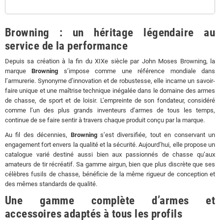
Browning : un héritage légendaire au
service de la performance
Depuis sa création à la fin du XIXe siècle par John Moses Browning, la
marque
Browning
s’impose comme une référence mondiale dans
l’armurerie. Synonyme d’innovation et de robustesse, elle incarne un savoir-
faire unique et une maîtrise technique inégalée dans le domaine des armes
de chasse, de sport et de loisir. L’empreinte de son fondateur, considéré
comme l’un des plus grands inventeurs d’armes de tous les temps,
continue de se faire sentir à travers chaque produit conçu par la marque.
Au fil des décennies,
Browning
s’est diversifiée, tout en conservant un
engagement fort envers la qualité et la sécurité. Aujourd’hui, elle propose un
catalogue varié destiné aussi bien aux passionnés de chasse qu’aux
amateurs de tir récréatif. Sa gamme airgun, bien que plus discrète que ses
célèbres fusils de chasse, bénéficie de la même rigueur de conception et
des mêmes standards de qualité.
Une gamme complète d’armes et
accessoires adaptés à tous les profils