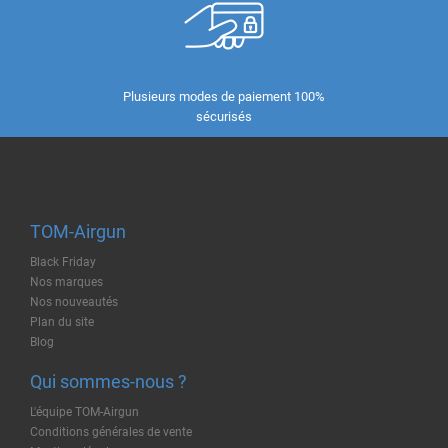
Plusieurs modes de paiement 100%
sécurisés
TOM-Airgun
Black Friday
Nos marques
Nos nouveautés
Plan du site
Blog
Qui sommes-nous ?
L'équipe TOM-Airgun
Conditions générales de vente