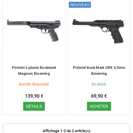
NOUVEAU
Pistolet à plomb Buckmark
Pistolet Buck Mark URX 4.5mm
Magnum Browning
Browning
Bientôt disponible
En stock
139,90 €
69,90 €
DÉTAILS
ACHETER
Affichage 1-2 de 2 article(s)