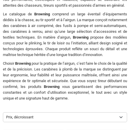
attentes des chasseurs, tireurs sportifs et passionnés d’armes en général.
Le catalogue de
Browning
comprend un large éventail d’équipements
dédiés à la chasse, au tir sportif et à l’airgun. La marque conçoit notamment
des carabines à air comprimé, des fusils à pompe et semi-automatiques,
des carabines à verrou, ainsi qu’une large sélection d’accessoires et de
textiles techniques. En matière d’airgun,
Browning
propose des modèles
conçus pour le plinking, le tir de loisir ou l’initiation, alliant design soigné et
technologies éprouvées. Chaque produit reflète un souci du détail et une
maîtrise technique héritée d’une longue tradition d’innovation.
Choisir
Browning
pour la pratique de l’airgun, c’est faire le choix de la qualité
et de la précision. Les carabines à plomb de la marque se distinguent par
leur ergonomie, leur fiabilité et leur puissance maîtrisée, offrant ainsi une
expérience de tir optimale et sécurisée. Que vous soyez tireur débutant ou
confirmé, les produits
Browning
vous garantissent des performances
constantes et un confort d’utilisation exceptionnel, le tout avec un style
unique et une signature haut de gamme.
Prix, décroissant