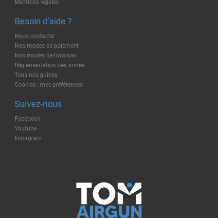
Mentions légales
Besoin d'aide ?
Nous contacter
Nos modes de paiement
Nos modes de livraison
Règlementation des armes
Tous nos guides
Cookies : mes préférences
Suivez-nous
Facebook
Youtube
Instagram