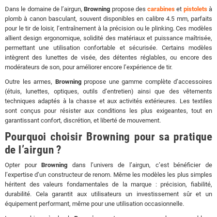
Dans le domaine de l’airgun,
Browning
propose des
carabines
et
pistolets
à
plomb à canon basculant, souvent disponibles en calibre 4.5 mm, parfaits
pour le tir de loisir, l’entraînement à la précision ou le plinking. Ces modèles
allient design ergonomique, solidité des matériaux et puissance maîtrisée,
permettant une utilisation confortable et sécurisée. Certains modèles
intègrent des lunettes de visée, des détentes réglables, ou encore des
modérateurs de son, pour améliorer encore l’expérience de tir.
Outre les armes,
Browning
propose une gamme complète d’accessoires
(étuis, lunettes, optiques, outils d’entretien) ainsi que des vêtements
techniques adaptés à la chasse et aux activités extérieures. Les textiles
sont conçus pour résister aux conditions les plus exigeantes, tout en
garantissant confort, discrétion, et liberté de mouvement.
Pourquoi choisir Browning pour sa pratique
de l’airgun ?
Opter pour
Browning
dans l’univers de l’airgun, c’est bénéficier de
l’expertise d’un constructeur de renom. Même les modèles les plus simples
héritent des valeurs fondamentales de la marque : précision, fiabilité,
durabilité. Cela garantit aux utilisateurs un investissement sûr et un
équipement performant, même pour une utilisation occasionnelle.