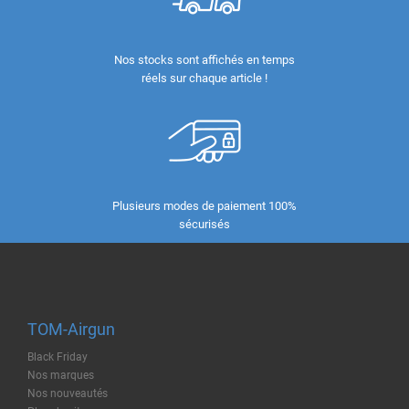
Nos stocks sont affichés en temps
réels sur chaque article !
Plusieurs modes de paiement 100%
sécurisés
TOM-Airgun
Black Friday
Nos marques
Nos nouveautés