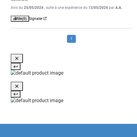
Avis du
25/05/2024
, suite à une expérience du
13/05/2024
par
A.A.
Utile
(0)
Signaler
1