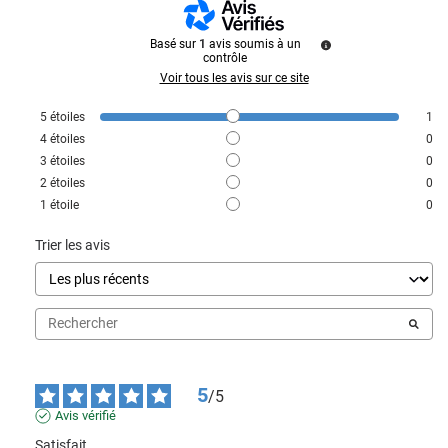
Basé sur
1
avis soumis à un
contrôle
Voir tous les avis sur ce site
5
étoiles
1
4
étoiles
0
3
étoiles
0
2
étoiles
0
1
étoile
0
Trier les avis
5
/
5
Avis vérifié
Satisfait,