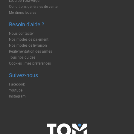
L'équipe TOM-Airgun
Conditions générales de vente
Mentions légales
Besoin d'aide ?
Nous contacter
Nos modes de paiement
Nos modes de livraison
Règlementation des armes
Tous nos guides
Cookies : mes préférences
Suivez-nous
Facebook
Youtube
Instagram