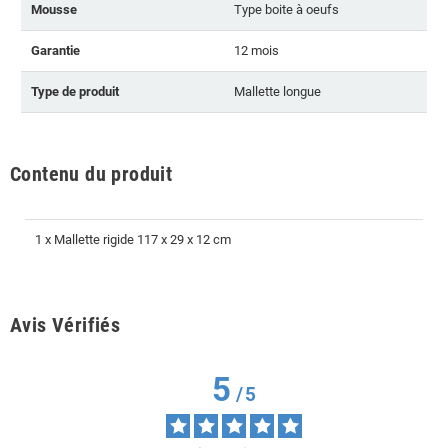
Mousse
Type boite à oeufs
Garantie
12 mois
Type de produit
Mallette longue
Contenu du produit
1 x Mallette rigide 117 x 29 x 12 cm
Avis Vérifiés
5
/
5