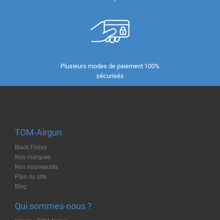
Plusieurs modes de paiement 100%
sécurisés
TOM-Airgun
Black Friday
Nos marques
Nos nouveautés
Plan du site
Blog
Qui sommes-nous ?