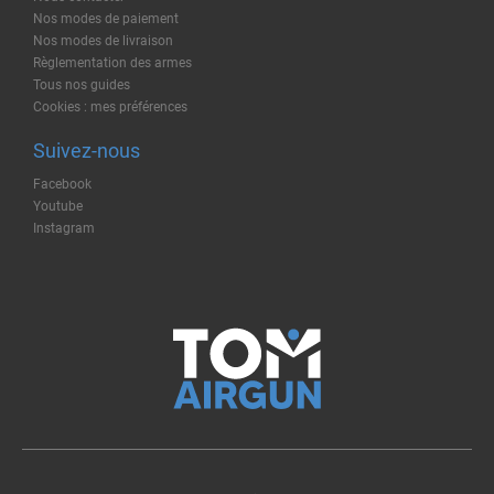
Nos modes de paiement
Nos modes de livraison
Règlementation des armes
Tous nos guides
Cookies : mes préférences
Suivez-nous
Facebook
Youtube
Instagram