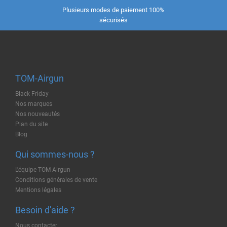
Plusieurs modes de paiement 100%
sécurisés
TOM-Airgun
Black Friday
Nos marques
Nos nouveautés
Plan du site
Blog
Qui sommes-nous ?
L'équipe TOM-Airgun
Conditions générales de vente
Mentions légales
Besoin d'aide ?
Nous contacter