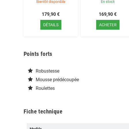
Bientôt disponible
En stock
179,90 €
169,90 €
DÉTAILS
ACHETER
Points forts
Robustesse
Mousse prédécoupée
Roulettes
Fiche technique
Modèle