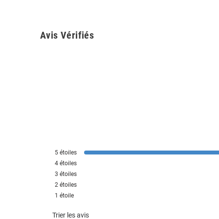
Avis Vérifiés
5
étoiles
4
étoiles
3
étoiles
2
étoiles
1
étoile
Trier les avis