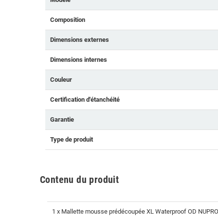
Composition
Dimensions externes
Dimensions internes
Couleur
Certification d'étanchéité
Garantie
Type de produit
Contenu du produit
1 x Mallette mousse prédécoupée XL Waterproof OD NUPR