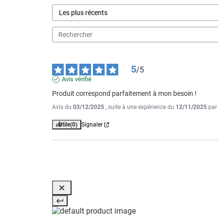
5
/
5
Avis vérifié
Produit correspond parfaitement à mon besoin !
Avis du
03/12/2025
, suite à une expérience du
12/11/2025
pa
Utile
(0)
Signaler