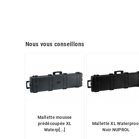
Nous vous conseillons
Mallette mousse
prédécoupée XL
Mallette XL Waterproo
Waterp[...]
Noir NUPROL