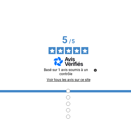
5
/
5
Basé sur
1
avis soumis à un
contrôle
Voir tous les avis sur ce site