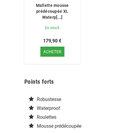
Mallette mousse
prédécoupée XL
Waterp[...]
En stock
179,90 €
ACHETER
Points forts
Robustesse
Waterproof
Roulettes
Mousse prédécoupée