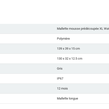
Mallette mousse prédécoupée XL Wa
Polymère
139 x 39 x 15 cm
130 x 32 x 12.5 cm
Gris
IP67
12 mois
Mallette longue