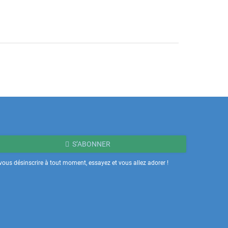
S’ABONNER
ous désinscrire à tout moment, essayez et vous allez adorer !