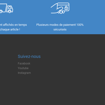
nt affichés en temps
Plusieurs modes de paiement 100%
 chaque article !
sécurisés
Suivez-nous
Facebook
Youtube
Instagram