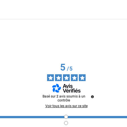
5
/
5
Basé sur
2
avis soumis à un
contrôle
Voir tous les avis sur ce site