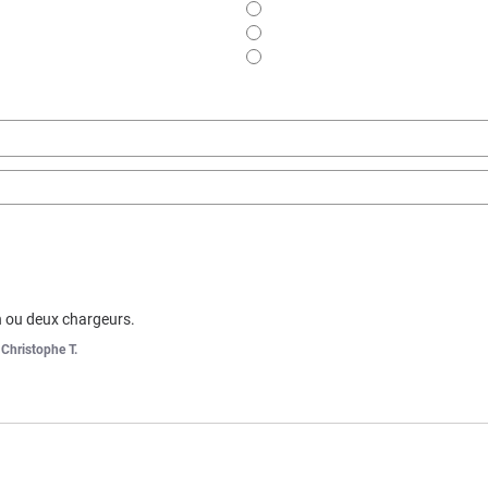
n ou deux chargeurs.
r
Christophe T.