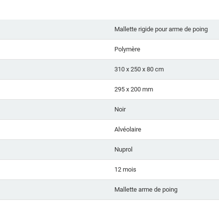
Mallette rigide pour arme de poing
Polymère
310 x 250 x 80 cm
295 x 200 mm
Noir
Alvéolaire
Nuprol
12 mois
Mallette arme de poing