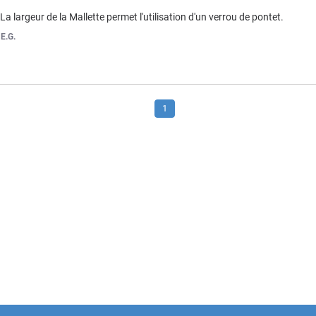
 La largeur de la Mallette permet l'utilisation d'un verrou de pontet.
r
E.G.
1