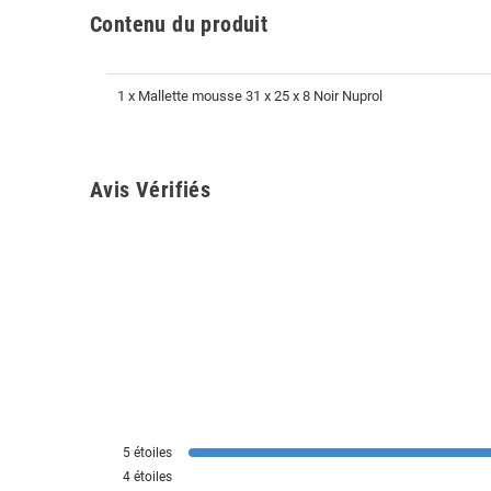
Contenu du produit
1 x Mallette mousse 31 x 25 x 8 Noir Nuprol
Avis Vérifiés
5
étoiles
4
étoiles