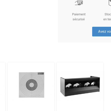
Paiement
Stoc
sécurisé
en te
Avez vo