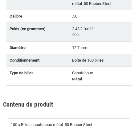
métal .50 Rubber Steel
Calibre
.50
Poids (en grammes)
2.48 à l'unité
290
Diamètre
12.7 mm
Conditionnement
Boîte de 100 billes
Type de billes
Caoutchouc
Métal
Contenu du produit
100 x Billes caoutchouc métal .50 Rubber Steel