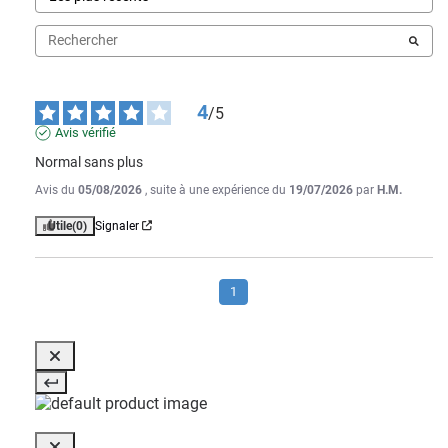
4
/
5
Avis vérifié
Normal sans plus
Avis du
05/08/2026
, suite à une expérience du
19/07/2026
par
H.M.
Utile
(0)
Signaler
1