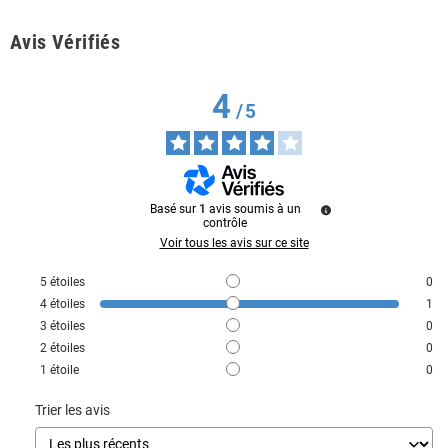
Avis Vérifiés
4
/
5
Basé sur
1
avis soumis à un
contrôle
Voir tous les avis sur ce site
5
étoiles
0
4
étoiles
1
3
étoiles
0
2
étoiles
0
1
étoile
0
Trier les avis