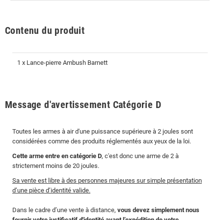
Contenu du produit
1 x Lance-pierre Ambush Barnett
Message d'avertissement Catégorie D
Toutes les armes à air d'une puissance supérieure à 2 joules sont
considérées comme des produits réglementés aux yeux de la loi.
Cette arme entre en catégorie D
, c'est donc une arme de 2 à
strictement moins de 20 joules.
Sa vente est libre à des personnes majeures sur simple présentation
d’une pièce d’identité valide.
Dans le cadre d’une vente à distance,
vous devez simplement nous
fournir votre justificatif d'identité avant l’expédition de votre