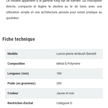
Ce modèle appartient à la gamme King Rat de Barnett. Sa conception
directe, compacte et légère le destine au tir de loisir, avec une
utilisation simple et une architecture pensée pour rester pratique au
quotidien.
Fiche technique
Modèle
Lance-pierre Ambush Barnett
Composition
Métal & Polymère
Longueur (mm)
180
Poids (en grammes)
200
Couleur
Jaune et noir
Restriction d'achat
Catégorie D