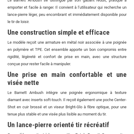
Le Barnett Ambush se distingue par son gabarit réduit, pratique à
emporter et facile à ranger. Il convient à l’utilisateur qui recherche un
lance-pierre léger, peu encombrant et immédiatement disponible pour
le tir de loisir.
Une construction simple et efficace
Le modèle reçoit une armature en métal noir associée à une poignée
en polymère et TPE. Cet ensemble apporte un bon compromis entre
rigidité, légèreté et confort de prise en main, avec une structure
conçue pour rester facile à manipuler.
Une prise en main confortable et une
visée nette
Le Barnett Ambush intègre une poignée ergonomique à texture
diamant avec inserts soft-touch. Il reçoit également une poche Center-
Shot en cuir brossé et un viseur Bright-Glo à fibre optique, pour une
tenue plus stable et une visée plus lisible au moment du tir.
Un lance-pierre orienté tir récréatif