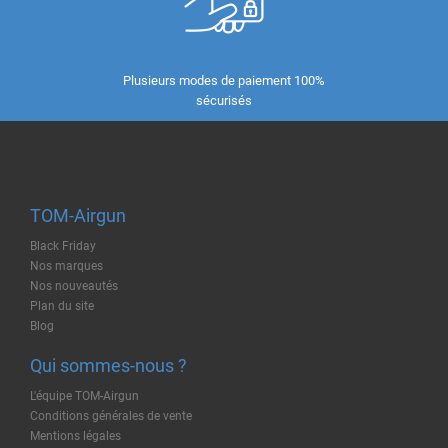
Plusieurs modes de paiement 100%
sécurisés
TOM-Airgun
Black Friday
Nos marques
Nos nouveautés
Plan du site
Blog
Qui sommes-nous ?
L'équipe TOM-Airgun
Conditions générales de vente
Mentions légales