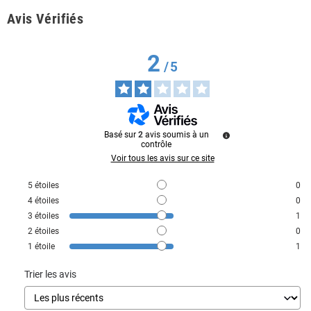
Avis Vérifiés
2
/
5
Basé sur
2
avis soumis à un
contrôle
Voir tous les avis sur ce site
5
étoiles
0
4
étoiles
0
3
étoiles
1
2
étoiles
0
1
étoile
1
Trier les avis