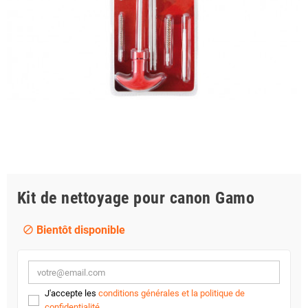
Kit de nettoyage pour canon Gamo
Bientôt disponible
block
J'accepte les
conditions générales et la politique de
confidentialité