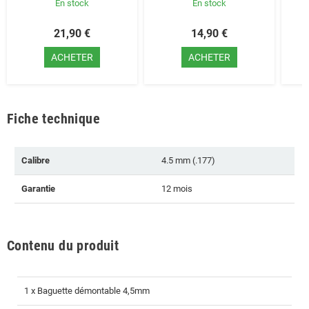
En stock
En stock
21,90 €
14,90 €
ACHETER
ACHETER
Fiche technique
Calibre
4.5 mm (.177)
Garantie
12 mois
Contenu du produit
1 x Baguette démontable 4,5mm