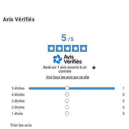
Avis Vérifiés
5
/
5
Basé sur
1
avis soumis à un
contrôle
Voir tous les avis sur ce site
5
étoiles
1
4
étoiles
0
3
étoiles
0
2
étoiles
0
1
étoile
0
Trier les avis