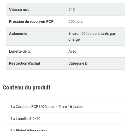
Vitesse m/s
245
Pression du reservoir PCP
250 bars
Autonomie
Environ 50 tirs constants par
charge
Lunette de tir
Avec
Restriction d'achat
Catégorie D
Contenu du produit
1 x Carabine PCP UX Notos 4.5mm 16 joules
1 x Lunette 3-9x40
1 x Bipied télescopique