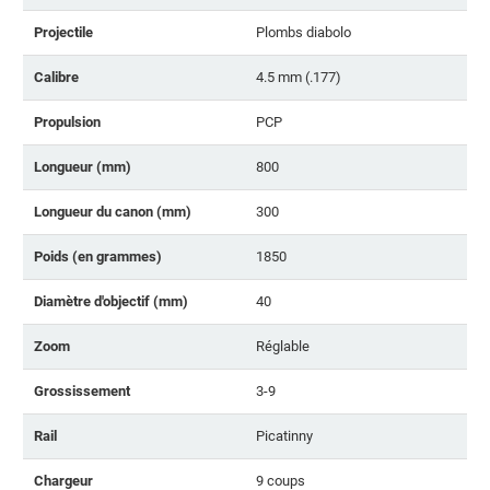
Projectile
Plombs diabolo
Calibre
4.5 mm (.177)
Propulsion
PCP
Longueur (mm)
800
Longueur du canon (mm)
300
Poids (en grammes)
1850
Diamètre d'objectif (mm)
40
Zoom
Réglable
Grossissement
3-9
Rail
Picatinny
Chargeur
9 coups