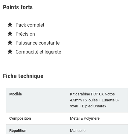
Points forts
Pack complet
Précision
Puissance constante
Compacité et légèreté
Fiche technique
Modèle
Kit carabine PCP UX Notos
4.5mm 16 joules + Lunette 3-
9x40 + Bipied Umarex
Composition
Métal & Polymère
Répétition
Manuelle