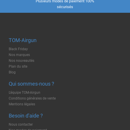
Plusieurs modes de paiement 100%
sécurisés
TOM-Airgun
Black Friday
Nos marques
Nos nouveautés
Plan du site
Blog
Qui sommes-nous ?
L'équipe TOM-Airgun
Conditions générales de vente
Mentions légales
Besoin d'aide ?
Nous contacter