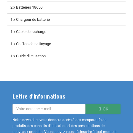
2 x Batteries 18650
1 x Chargeur de batterie
1 x Câble de recharge
1 x Chiffon de nettoyage
1 x Guide d'utilisation
Lettre d'informations
OK
Notre newsletter vous donnera accès à des comparatifs de
produits, des conseils d'utilisation et des présentations de
nouveaux produits. Vous pouvez vous désinscrire à tout moment,