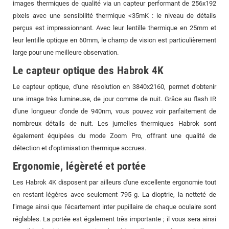
images thermiques de qualité via un capteur performant de 256x192
pixels avec une sensibilité thermique <35mK : le niveau de détails
perçus est impressionnant. Avec leur lentille thermique en 25mm et
leur lentille optique en 60mm, le champ de vision est particulièrement
large pour une meilleure observation.
Le capteur optique des Habrok 4K
Le capteur optique, d'une résolution en 3840x2160, permet d'obtenir
une image très lumineuse, de jour comme de nuit. Grâce au flash IR
d'une longueur d'onde de 940nm, vous pouvez voir parfaitement de
nombreux détails de nuit. Les jumelles thermiques Habrok sont
également équipées du mode Zoom Pro, offrant une qualité de
détection et d'optimisation thermique accrues.
Ergonomie, légèreté et portée
Les Habrok 4K disposent par ailleurs d'une excellente ergonomie tout
en restant légères avec seulement 795 g. La dioptrie, la netteté de
l'image ainsi que l'écartement inter pupillaire de chaque oculaire sont
réglables. La portée est également très importante ; il vous sera ainsi