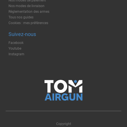
Nos modes de paiement
Nos modes de livraison
Règlementation des armes
Tous nos guides
Cookies : mes préférences
Suivez-nous
Facebook
Youtube
Instagram
Copyright