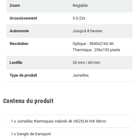
Zoom
Réglable
Grossissement
5.5-22x
Autonomie
Jusqu'à 8 heures
Résolution
Optique : 3840x2160 4K
Thermique : 256x192 pixels
Lentille
35 mm / 60 mm
Type de produit
Jumelles
Contenu du produit
1 x Jumelles thermiques Habrok 4k HE25LN HIK Micro
1 x Sangle de transport