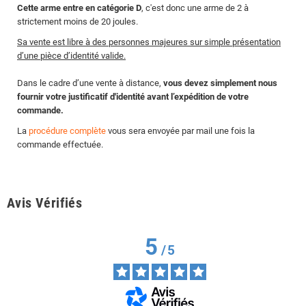
Cette arme entre en catégorie D
, c'est donc une arme de 2 à
strictement moins de 20 joules.
Sa vente est libre à des personnes majeures sur simple présentation
d’une pièce d’identité valide.
Dans le cadre d’une vente à distance,
vous devez simplement nous
fournir votre justificatif d'identité avant l’expédition de votre
commande.
La
procédure complète
vous sera envoyée par mail une fois la
commande effectuée.
Avis Vérifiés
5
/
5