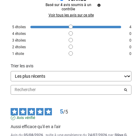
Basé sur
4
avis soumis à un
contrôle
Voir tous les avis sur ce site
5
étoiles
4
4
étoiles
0
3
étoiles
0
2
étoiles
0
1
étoile
0
Trier les avis
5
/
5
Avis vérifié
Aussi efficace qu'il en a l'air
Avis du
05/08/2026
, suite à une expérience du
24/07/2026
par
Stève G.