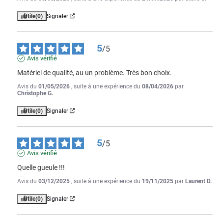
Utile
(0)
Signaler
5
/
5
Avis vérifié
Matériel de qualité, au un problème. Très bon choix.
Avis du
01/05/2026
, suite à une expérience du
08/04/2026
par
Christophe G.
Utile
(0)
Signaler
5
/
5
Avis vérifié
Quelle gueule !!!
Avis du
03/12/2025
, suite à une expérience du
19/11/2025
par
Laurent D.
Utile
(0)
Signaler