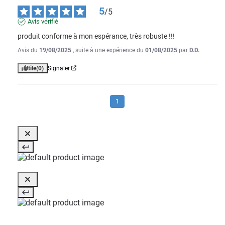
5
/
5
Avis vérifié
produit conforme à mon espérance, très robuste !!!
Avis du
19/08/2025
, suite à une expérience du
01/08/2025
par
D.D.
Utile
(0)
Signaler
1