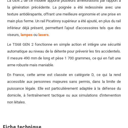
La GEN 2 de ce modèle apporte plusieurs améliorations par rapport à
la génération précédente. La poignée a été redessinée avec une
texture antidérapante, offrant une meilleure ergonomie et une prise en
main plus ferme. Un rail Picatinny supérieur a été ajouté, en plus du rail
inférieur déjà présent, permettant l'ajout d'accessoires tels que des
viseurs,
lampes
ou
lasers
.
Le TS68 GEN 2 fonctionne en simple action et intègre une sécurité
automatique au niveau de la détente pour prévenir les tirs accidentels.
Il mesure 490 mm de long et pèse 1 700 grammes, ce qui en fait une
arme robuste mais maniable.
En France, cette arme est classée en catégorie D, ce qui la rend
accessible aux personnes majeures sans permis, dans la limite de
puissance légale. Elle est particulièrement adaptée à la défense du
domicile, à l'entraînement tactique ou aux simulations d'intervention
non létales.
Fiche technique