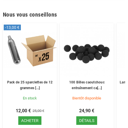
Nous vous conseillons
-13,00 €
Pack de 25 sparclettes de 12
100 Billes caoutchouc
Lamp
grammes [...]
entraînement ca[...]
En stock
Bientôt disponible
12,00 €
24,90 €
25,00 €
ACHETER
DÉTAILS