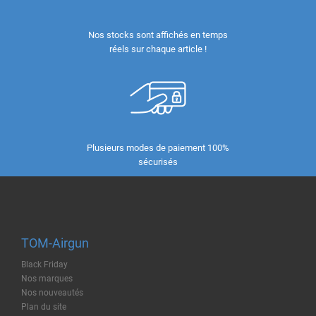
Nos stocks sont affichés en temps
réels sur chaque article !
Plusieurs modes de paiement 100%
sécurisés
TOM-Airgun
Black Friday
Nos marques
Nos nouveautés
Plan du site