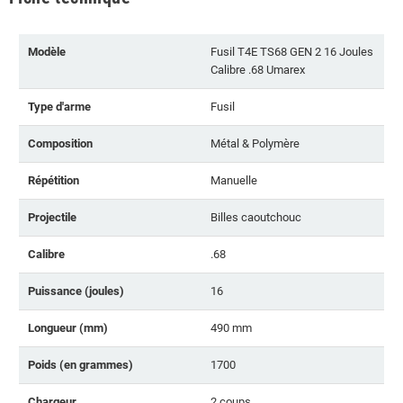
Modèle
Fusil T4E TS68 GEN 2 16 Joules
Calibre .68 Umarex
Type d'arme
Fusil
Composition
Métal & Polymère
Répétition
Manuelle
Projectile
Billes caoutchouc
Calibre
.68
Puissance (joules)
16
Longueur (mm)
490 mm
Poids (en grammes)
1700
Chargeur
2 coups