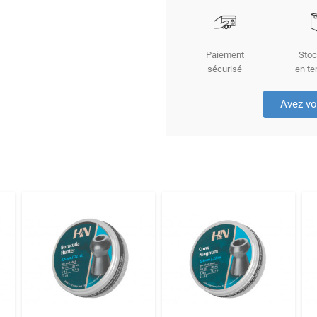
Paiement
Stoc
sécurisé
en te
Avez vo