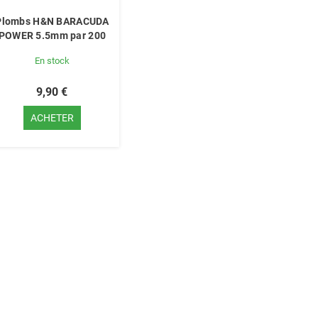
Plombs H&N BARACUDA
POWER 5.5mm par 200
En stock
9,90 €
ACHETER