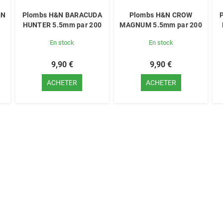
&N
Plombs H&N BARACUDA
Plombs H&N CROW
HUNTER 5.5mm par 200
MAGNUM 5.5mm par 200
En stock
En stock
9,90 €
9,90 €
ACHETER
ACHETER