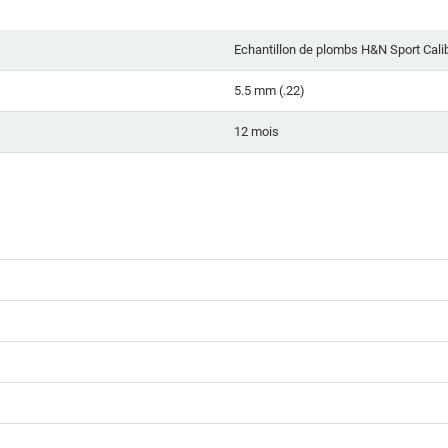
Echantillon de plombs H&N Sport Cal
5.5 mm (.22)
12 mois