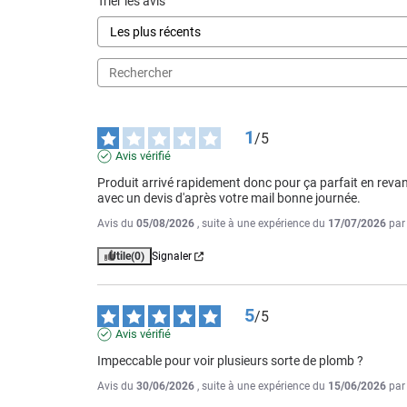
Trier les avis
1
/
5
Avis vérifié
Produit arrivé rapidement donc pour ça parfait en reva
avec un devis d'après votre mail bonne journée.
Avis du
05/08/2026
, suite à une expérience du
17/07/2026
pa
Utile
(0)
Signaler
5
/
5
Avis vérifié
Impeccable pour voir plusieurs sorte de plomb ?
Avis du
30/06/2026
, suite à une expérience du
15/06/2026
pa