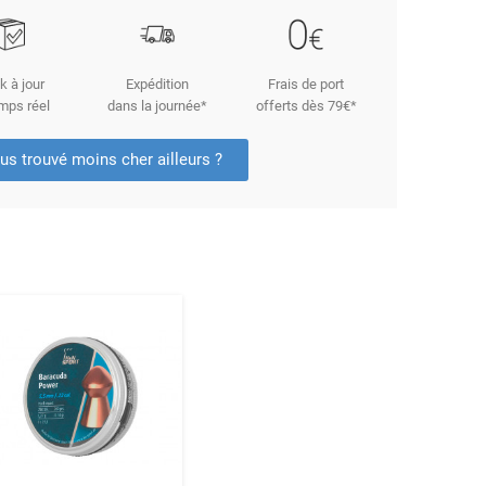
k à jour
Expédition
Frais de port
mps réel
dans la journée*
offerts dès 79€*
us trouvé moins cher ailleurs ?