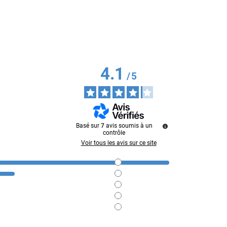
4.1
/
5
Basé sur
7
avis soumis à un
contrôle
Voir tous les avis sur ce site