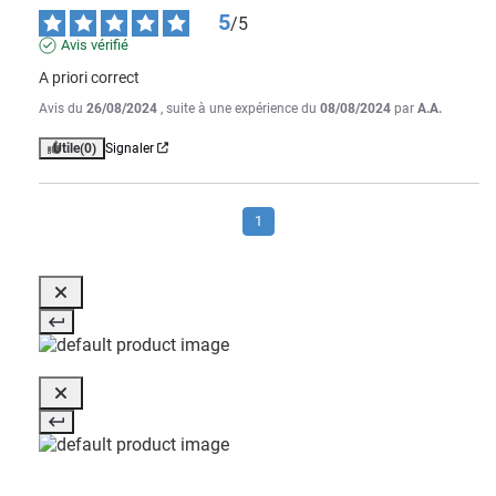
5
/
5
Avis vérifié
A priori correct
Avis du
26/08/2024
, suite à une expérience du
08/08/2024
par
A.A.
Utile
(0)
Signaler
1