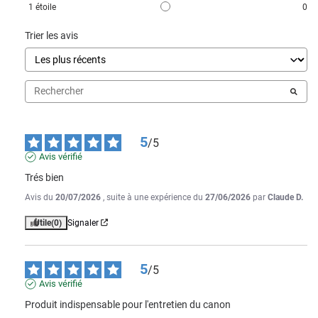
1
étoile
0
Trier les avis
5
/
5
Avis vérifié
Trés bien
Avis du
20/07/2026
, suite à une expérience du
27/06/2026
par
Claude D.
Utile
(0)
Signaler
5
/
5
Avis vérifié
Produit indispensable pour l'entretien du canon