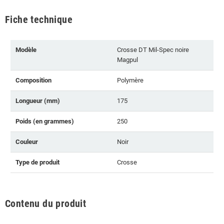
Fiche technique
Modèle
Crosse DT Mil-Spec noire
Magpul
Composition
Polymère
Longueur (mm)
175
Poids (en grammes)
250
Couleur
Noir
Type de produit
Crosse
Contenu du produit