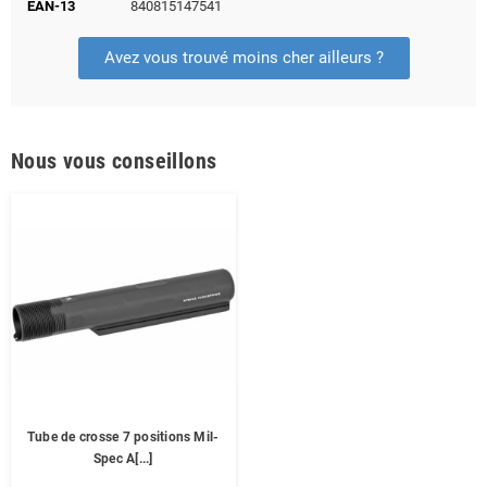
EAN-13
840815147541
Avez vous trouvé moins cher ailleurs ?
Nous vous conseillons
Tube de crosse 7 positions Mil-
Spec A[...]