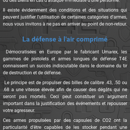
ou des biens en cas d'attaque immédiate d'une personne.
Il existe évidemment des conditions et des situations qui
peuvent justifier l'utilisation de certaines catégories d'armes,
nous vous invitons à ne pas en arriver au point de non-retour.
La défense à l'air comprimé
Démocratisées en Europe par le fabricant Umarex, les
gammes de pistolets et armes longues de défense T4E
connaissent un succès indiscutable dans le domaine du tir
de destruction et de défense.
Le principe est de propulser des billes de calibre .43, .50 ou
.68 a une vitesse élevée afin de causer des dégâts qui ne
seront pas mortels. Ceci peut constituer un argument
important dans la justification des événements et repousser
votre agresseur.
Ces armes propulsées par des capsules de CO2 ont la
particularité d'être capables de les stocker pendant une