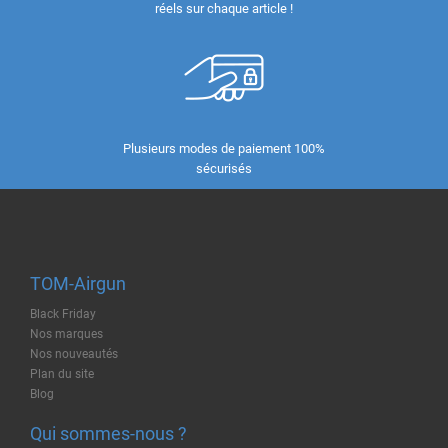
réels sur chaque article !
Plusieurs modes de paiement 100%
sécurisés
TOM-Airgun
Black Friday
Nos marques
Nos nouveautés
Plan du site
Blog
Qui sommes-nous ?