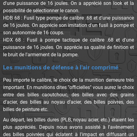
d'une puissance de 16 joules. On a apprécié son look et la
possibilité de sélectionner le canon.
HDB 68
: Fusil type pompe de calibre .68 et d'une puissance
de 16 joules. On apprécie son imitation d'un fusil à pompe et
son autonomie de 16 coups.
HDX 68 : Fusil à pompe tactique de calibre .68 et d'une
puissance de 16 joules. On apprécie sa qualité de finition et
le bruit de l'armement de la pompe.
Les munitions de défense à l'air comprimé
Peu importe le calibre, le choix de la munition demeure très
important. En munitions dites "officielles" vous aurez le choix
entre des billes caoutchouc, des billes avec des grains
d'acier, des billes au noyau d'acier, des billes poivres, des
billes de peinture etc.
Au départ, les billes dures (PLB, noyau acier, etc.) étaient les
plus appréciés. Depuis nous avons assisté à l'avènement
des billes poivrées qui éclatent à l'impact en diffusant un