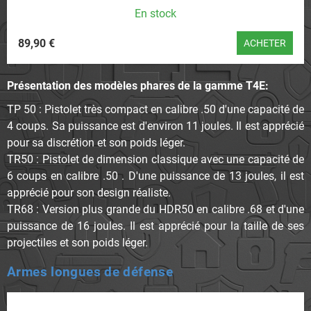
En stock
89,90 €
ACHETER
Présentation des modèles phares de la gamme T4E:
TP 50
: Pistolet très compact en calibre .50 d'une capacité de
4 coups. Sa puissance est d'environ 11 joules. Il est apprécié
pour sa discrétion et son poids léger.
TR50
: Pistolet de dimension classique avec une capacité de
6 coups en calibre .50 . D'une puissance de 13 joules, il est
apprécié pour son design réaliste.
TR68
: Version plus grande du HDR50 en calibre .68 et d'une
puissance de 16 joules. Il est apprécié pour la taille de ses
projectiles et son poids léger.
Armes longues de défense