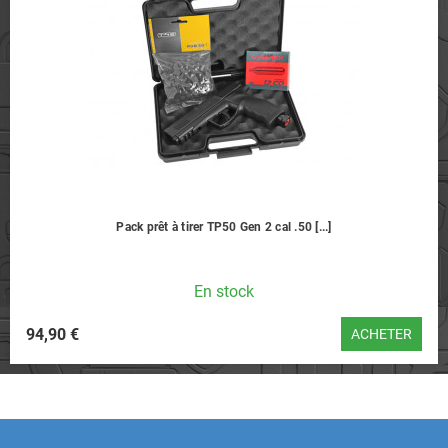
Pack prêt à tirer TP50 Gen 2 cal .50 [...]
En stock
94,90 €
ACHETER