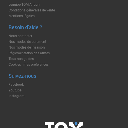
L'équipe TOM-Airgun
Conditions générales de vente
Mentions légales
Besoin d'aide ?
Nous contacter
Nos modes de paiement
Nos modes de livraison
Règlementation des armes
Tous nos guides
Cookies : mes préférences
Suivez-nous
Facebook
Youtube
Instagram