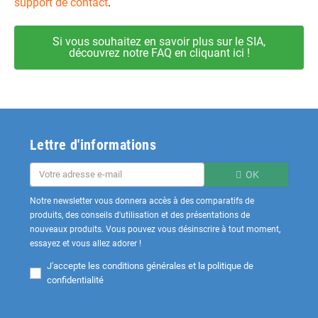
support de contact
.
Si vous souhaitez en savoir plus sur le SIA,
découvrez notre FAQ en cliquant ici !
Lettre d'informations
OK
Notre newsletter vous donnera accès à des comparatifs de
produits, des conseils d'utilisation et des présentations de
nouveaux produits. Vous pouvez vous désinscrire à tout moment,
essayez et vous allez adorer !
J'accepte les
conditions générales et la politique de
confidentialité