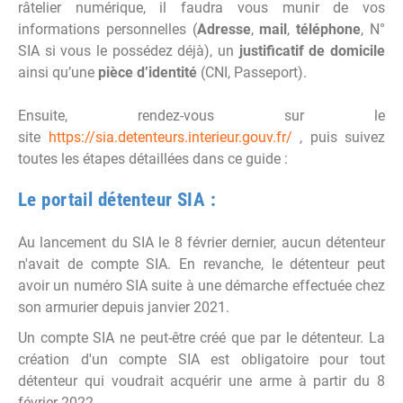
râtelier numérique, il faudra vous munir de vos
informations personnelles (
Adresse
,
mail
,
téléphone
, N°
SIA si vous le possédez déjà), un
justificatif de domicile
ainsi qu’une
pièce d’identité
(CNI, Passeport).
Ensuite, rendez-vous sur le
site
https://sia.detenteurs.interieur.gouv.fr/
, puis suivez
toutes les étapes détaillées dans ce guide :
Le portail détenteur SIA :
Au lancement du SIA le 8 février dernier, aucun détenteur
n'avait de compte SIA. En revanche, le détenteur peut
avoir un numéro SIA suite à une démarche effectuée chez
son armurier depuis janvier 2021.
Un compte SIA ne peut-être créé que par le détenteur. La
création d'un compte SIA est obligatoire pour tout
détenteur qui voudrait acquérir une arme à partir du 8
février 2022.