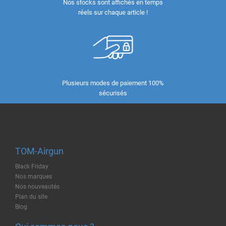
Nos stocks sont affichés en temps
réels sur chaque article !
Plusieurs modes de paiement 100%
sécurisés
TOM-Airgun
Black Friday
Nos marques
Nos nouveautés
Plan du site
Blog