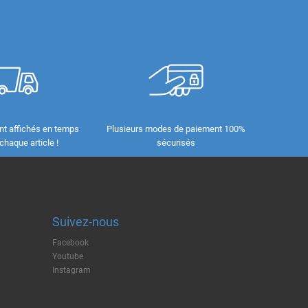
nt affichés en temps
Plusieurs modes de paiement 100%
 chaque article !
sécurisés
Suivez-nous
Facebook
Youtube
Instagram