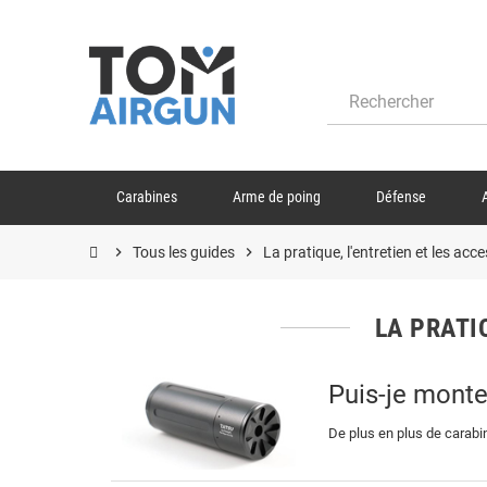
Carabines
Arme de poing
Défense
chevron_right
Tous les guides
chevron_right
La pratique, l'entretien et les acc
LA PRATIQ
Puis-je monte
De plus en plus de carabin