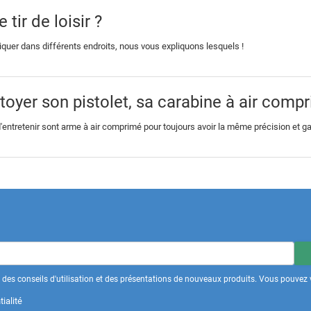
 tir de loisir ?
atiquer dans différents endroits, nous vous expliquons lesquels !
yer son pistolet, sa carabine à air compr
 d'entretenir sont arme à air comprimé pour toujours avoir la même précision et 
des conseils d'utilisation et des présentations de nouveaux produits. Vous pouvez v
ialité