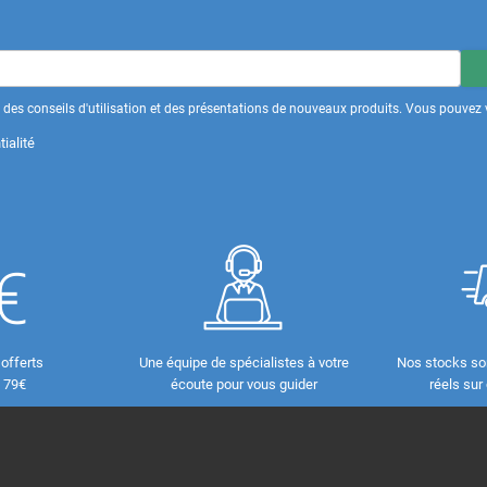
des conseils d'utilisation et des présentations de nouveaux produits. Vous pouvez v
ialité
 offerts
Une équipe de spécialistes à votre
Nos stocks so
e 79€
écoute pour vous guider
réels sur