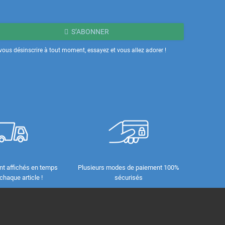
S’ABONNER
ous désinscrire à tout moment, essayez et vous allez adorer !
nt affichés en temps
Plusieurs modes de paiement 100%
 chaque article !
sécurisés