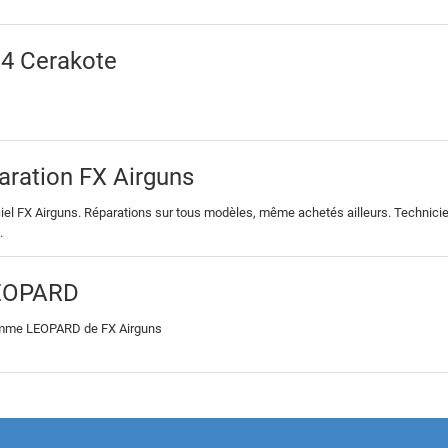
 4 Cerakote
aration FX Airguns
iciel FX Airguns. Réparations sur tous modèles, même achetés ailleurs. Technic
.
LEOPARD
amme LEOPARD de FX Airguns