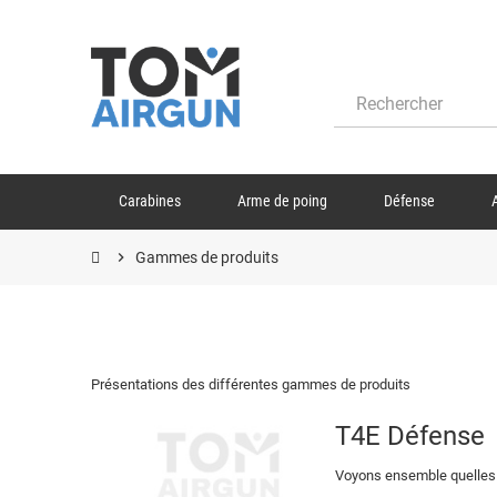
Carabines
Arme de poing
Défense
chevron_right
Gammes de produits
Présentations des différentes gammes de produits
T4E Défense
Voyons ensemble quelles s