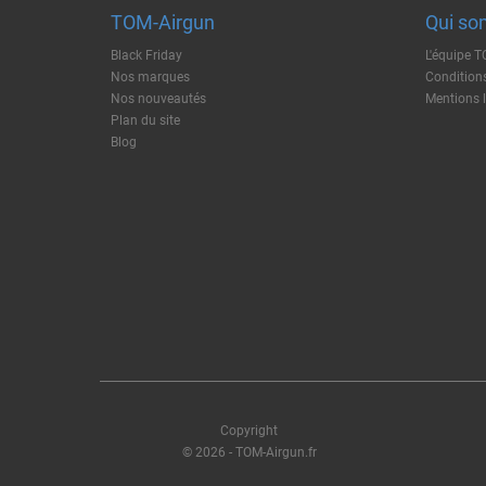
TOM-Airgun
Qui so
Black Friday
L'équipe 
Nos marques
Conditions
Nos nouveautés
Mentions 
Plan du site
Blog
Copyright
© 2026 - TOM-Airgun.fr