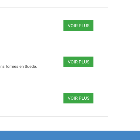
VOIR PLUS
VOIR PLUS
iens formés en Suède.
VOIR PLUS