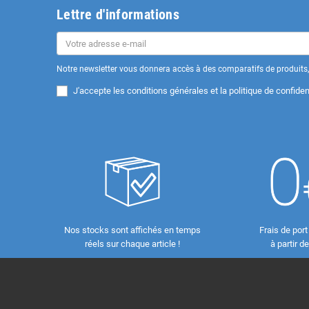
Lettre d'informations
Notre newsletter vous donnera accès à des comparatifs de produits, 
J'accepte les
conditions générales et la politique de confident
Nos stocks sont affichés en temps
Frais de port
réels sur chaque article !
à partir d