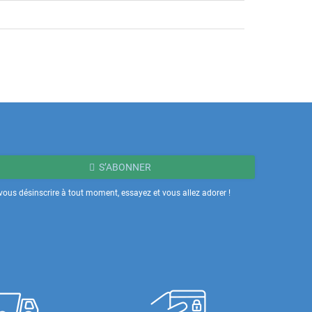
S’ABONNER
ous désinscrire à tout moment, essayez et vous allez adorer !