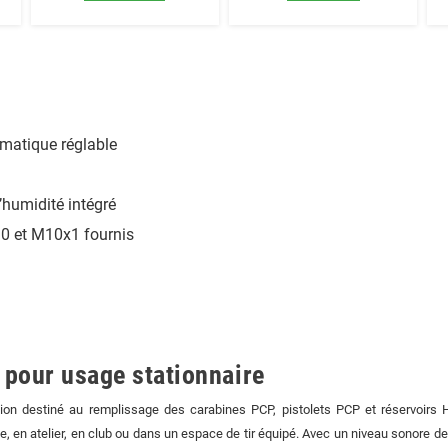
matique réglable
’humidité intégré
10 et M10x1 fournis
pour usage stationnaire
n destiné au remplissage des carabines PCP, pistolets PCP et réservoirs 
le, en atelier, en club ou dans un espace de tir équipé. Avec un niveau sonore 