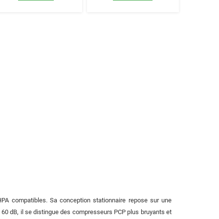
HPA compatibles. Sa conception stationnaire repose sur une
de 60 dB, il se distingue des compresseurs PCP plus bruyants et