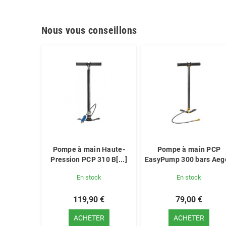
Nous vous conseillons
Pompe à main Haute-
Pompe à main PCP
Pression PCP 310 B[...]
EasyPump 300 bars Aeg
En stock
En stock
119,90 €
79,00 €
ACHETER
ACHETER