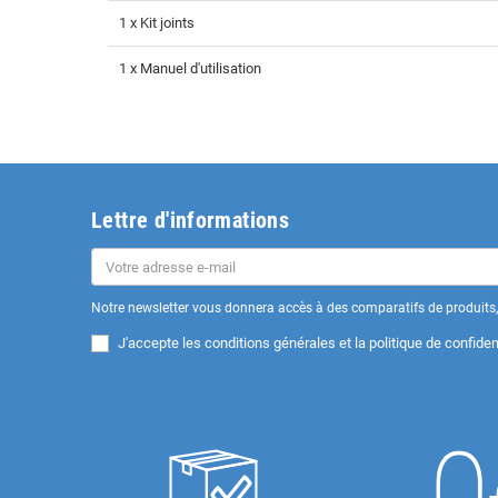
1 x Kit joints
1 x Manuel d'utilisation
Lettre d'informations
Notre newsletter vous donnera accès à des comparatifs de produits, 
J'accepte les
conditions générales et la politique de confident