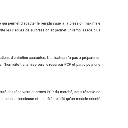
ce qui permet d’adapter le remplissage à la pression maximale
imite les risques de surpression et permet un remplissage plus
tions d’entretien courantes. L’utilisateur n’a pas à préparer un
r l’humidité transmise vers le réservoir PCP et participe à une
jorité des réservoirs et armes PCP du marché, sous réserve de
olution silencieuse et contrôlée plutôt qu’un modèle orienté