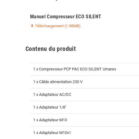
Manuel Compresseur ECO SILENT
Téléchargement (1.98MB)
file_download
Contenu du produit
1 x Compresseur PCP PAC ECO SILENT Umarex
1 x Câble alimentation 230 V
1 x Adaptateur AC/DC
1 x Adaptateur 1/8"
1 x Adaptateur M10
1 x Adaptateur M10x1