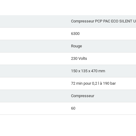
Compresseur PCP PAC ECO SILENT 
6300
Rouge
230 Volts
150 x 135 x 470 mm
72 min pour 0,2 l à 190 bar
Compresseur
60