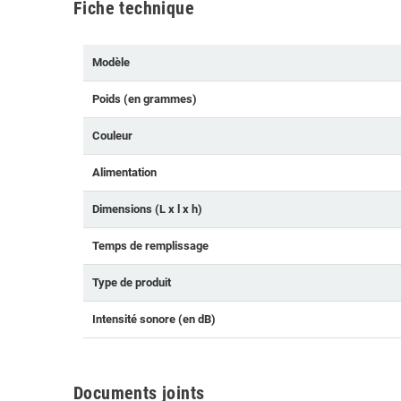
Fiche technique
Modèle
Poids (en grammes)
Couleur
Alimentation
Dimensions (L x l x h)
Temps de remplissage
Type de produit
Intensité sonore (en dB)
Documents joints