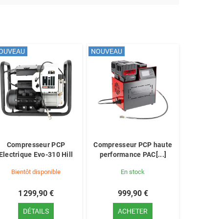
OUVEAU
NOUVEAU
Compresseur PCP
Compresseur PCP haute
Electrique Evo-310 Hill
performance PAC[...]
Bientôt disponible
En stock
1 299,90 €
999,90 €
DÉTAILS
ACHETER