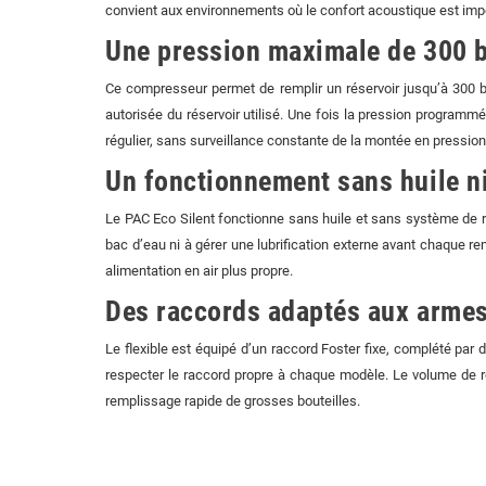
convient aux environnements où le confort acoustique est imp
Une pression maximale de 300 b
Ce compresseur permet de remplir un réservoir jusqu’à 300 ba
autorisée du réservoir utilisé. Une fois la pression programm
régulier, sans surveillance constante de la montée en pression
Un fonctionnement sans huile n
Le PAC Eco Silent fonctionne sans huile et sans système de refr
bac d’eau ni à gérer une lubrification externe avant chaque re
alimentation en air plus propre.
Des raccords adaptés aux arme
Le flexible est équipé d’un raccord Foster fixe, complété pa
respecter le raccord propre à chaque modèle. Le volume de r
remplissage rapide de grosses bouteilles.