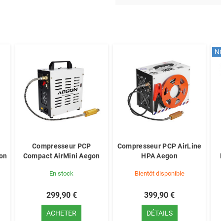
N
Compresseur PCP
Compresseur PCP AirLine
on
Compact AirMini Aegon
HPA Aegon
En stock
Bientôt disponible
299,90 €
399,90 €
ACHETER
DÉTAILS