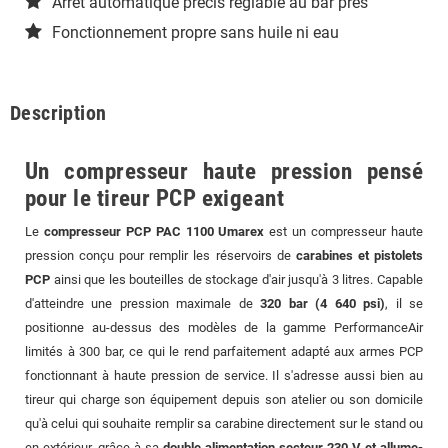
Arrêt automatique précis réglable au bar près
Fonctionnement propre sans huile ni eau
Description
Un compresseur haute pression pensé
pour le tireur PCP exigeant
Le
compresseur PCP PAC 1100 Umarex
est un compresseur haute
pression conçu pour remplir les réservoirs de
carabines et pistolets
PCP
ainsi que les bouteilles de stockage d'air jusqu'à 3 litres. Capable
d'atteindre une pression maximale de
320 bar (4 640 psi)
, il se
positionne au-dessus des modèles de la gamme PerformanceAir
limités à 300 bar, ce qui le rend parfaitement adapté aux armes PCP
fonctionnant à haute pression de service. Il s'adresse aussi bien au
tireur qui charge son équipement depuis son atelier ou son domicile
qu'à celui qui souhaite remplir sa carabine directement sur le stand ou
en extérieur, grâce à sa
double alimentation secteur 230 V et allume-