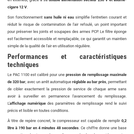
cigare 12 V
.
Son fonctionnement
sans huile ni eau
simplifie l'entretien courant et
réduit le risque de contamination de l'air refoulé, un point important
pour préserver les joints et soupapes des armes PCP. Le filtre éponge
est facilement accessible et remplaçable, ce qui garantit un maintien
simple de la qualité de l'air en utilisation régulière.
Performances et caractéristiques
techniques
Le PAC 1100 est calibré pour une
pression de remplissage maximale
de 320 bar
, avec un arrêt automatique
réglable au bar près
, permettant
de cibler exactement la pression de service de chaque arme sans
avoir à surveiller en permanence l'avancement du remplissage.
L'
affichage numérique
des paramètres de remplissage rend le suivi
précis et lisible en toutes conditions.
À titre de repère concret, le compresseur est capable de remplir
0,2
litre à 190 bar en 4 minutes 48 secondes
. Ce chiffre donne une base