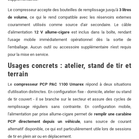
Le compresseur accepte des bouteilles de remplissage jusqu'à
3 litres
de volume
, ce qui le rend compatible avec les réservoirs externes
couramment utilisés comme source d'air secondaire. Le câble
d'alimentation
12 V allume-cigare
est inclus dans la boîte, rendant
l'usage mobile immédiatement opérationnel dès la sortie de
l'emballage. Aucun outil ou accessoire supplémentaire n'est requis
pour la mise en service.
Usages concrets : atelier, stand de tir et
terrain
Le
compresseur PCP PAC 1100 Umarex
répond à deux situations
d'utilisation distinctes. En configuration fixe - domicile, atelier ou stand
de tir couvert - il se branche sur le secteur et assure des cycles de
remplissage réguliers sans contrainte. En configuration mobile,
l'alimentation par prise allume-cigare permet de
remplir une carabine
PCP directement depuis un véhicule
, sans source de courant
alternatif disponible, ce qui est particulièrement utile lors de sessions
de tir en plein air ou en déplacement.