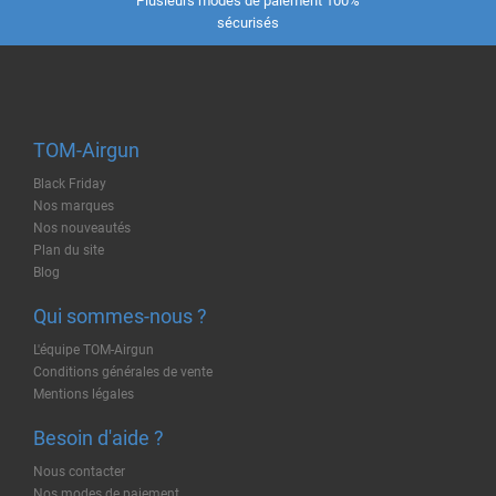
Plusieurs modes de paiement 100%
sécurisés
TOM-Airgun
Black Friday
Nos marques
Nos nouveautés
Plan du site
Blog
Qui sommes-nous ?
L'équipe TOM-Airgun
Conditions générales de vente
Mentions légales
Besoin d'aide ?
Nous contacter
Nos modes de paiement