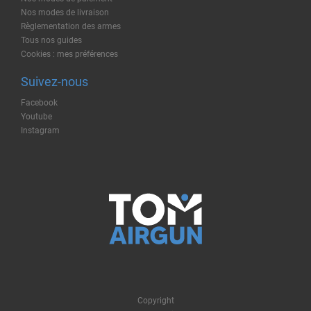
Nos modes de livraison
Règlementation des armes
Tous nos guides
Cookies : mes préférences
Suivez-nous
Facebook
Youtube
Instagram
Copyright