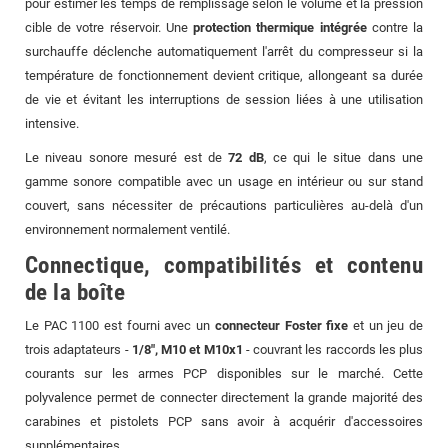
pour estimer les temps de remplissage selon le volume et la pression
cible de votre réservoir. Une
protection thermique intégrée
contre la
surchauffe déclenche automatiquement l'arrêt du compresseur si la
température de fonctionnement devient critique, allongeant sa durée
de vie et évitant les interruptions de session liées à une utilisation
intensive.
Le niveau sonore mesuré est de
72 dB
, ce qui le situe dans une
gamme sonore compatible avec un usage en intérieur ou sur stand
couvert, sans nécessiter de précautions particulières au-delà d'un
environnement normalement ventilé.
Connectique, compatibilités et contenu
de la boîte
Le PAC 1100 est fourni avec un
connecteur Foster fixe
et un jeu de
trois adaptateurs -
1/8", M10 et M10x1
- couvrant les raccords les plus
courants sur les armes PCP disponibles sur le marché. Cette
polyvalence permet de connecter directement la grande majorité des
carabines et pistolets PCP sans avoir à acquérir d'accessoires
supplémentaires.