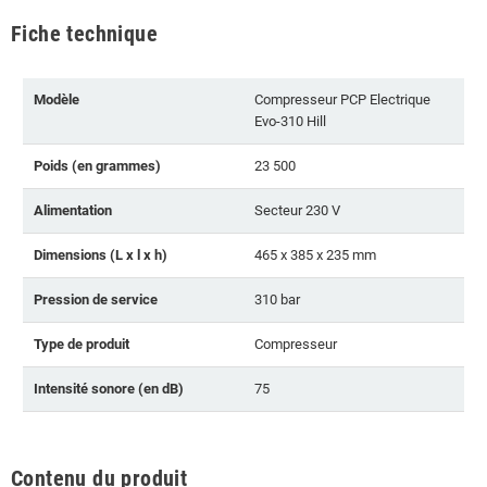
Fiche technique
Modèle
Compresseur PCP Electrique
Evo-310 Hill
Poids (en grammes)
23 500
Alimentation
Secteur 230 V
Dimensions (L x l x h)
465 x 385 x 235 mm
Pression de service
310 bar
Type de produit
Compresseur
Intensité sonore (en dB)
75
Contenu du produit