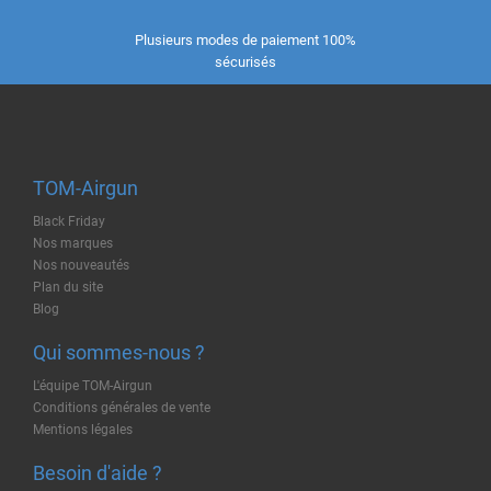
Plusieurs modes de paiement 100%
sécurisés
TOM-Airgun
Black Friday
Nos marques
Nos nouveautés
Plan du site
Blog
Qui sommes-nous ?
L'équipe TOM-Airgun
Conditions générales de vente
Mentions légales
Besoin d'aide ?