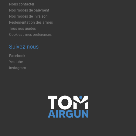
Nous contacter
Nos modes de paiement
Nos modes de livraison
Règlementation des armes
Tous nos guides
Cookies : mes préférences
Suivez-nous
Facebook
Youtube
Instagram