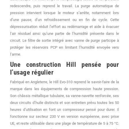
redescendre, puis reprend le travail. La purge automatique de
pression intervient lorsque le moteur s’arrête, notamment lors
d’une pause, d’un refroidissement ou en fin de cycle. Cette
dépressurisation réduit l’effort au redémarrage et aide à évacuer
l’air résiduel ainsi qu’une partie de l’humidité présente dans le
circuit. Le filtre de sortie intégré avec vanne de purge participe à
protéger les réservoirs PCP en limitant l’humidité envoyée vers
l’arme.
Une construction Hill pensée pour
l’usage régulier
Fabriqué en Angleterre, le Hill Evo-310 reprend le savoir-faire de la
marque dans les équipements de compression haute pression.
Son châssis métallique tubulaire, sa vanne-navette renforcée, ses
deux circuits d’huile distincts et son entretien prévu toutes les 50
heures d’utilisation en font un compresseur pensé pour durer. Il
fonctionne sur secteur 230 V en version européenne, avec prise
UE, et reste utilisable dans une plage de température de 5 à 75 °C.