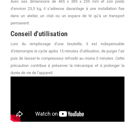
Avec ses dimensions de 465 x 385 x 235 mm et son poids
d’environ 23,5 kg, il s’adresse davantage à une installation fixe
dans un atelier, un club ou un espace de tir qu’à un transport
permanent.
Conseil d'utilisation
Lors du remplissage d’une bouteille, il est indispensable
d’interrompre le cycle après 15 minutes d’utilisation, de purger l’air
puis de laisser le compresseur refroidir au moins 5 minutes. Cette
précaution contribue à préserver la mécanique et à prolonger la
durée de vie de l’appareil.