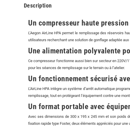
Description
Un compresseur haute pression
L’Aegon AirLine HPA permet le remplissage des réservoirs hau
utilisateurs recherchant une solution de gonflage adaptée a
Une alimentation polyvalente po
Ce compresseur fonctionne aussi bien sur secteur en 220V/110
pour les séances de remplissage sur le terrain ou à l’atelier.
Un fonctionnement sécurisé ave
L’AirLine HPA intègre un système d’arrêt automatique programmab
remplissage, tout en protégeant l’équipement contre une mont
Un format portable avec équip
Avec ses dimensions de 300 x 195 x 245 mm et son poids de 8
fixation rapide type Foster, deux éléments appréciés pour une ut