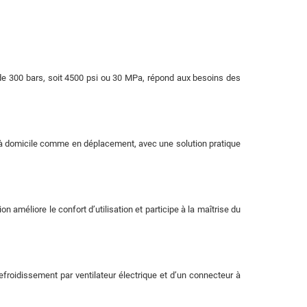
 de 300 bars, soit 4500 psi ou 30 MPa, répond aux besoins des
n à domicile comme en déplacement, avec une solution pratique
 améliore le confort d’utilisation et participe à la maîtrise du
roidissement par ventilateur électrique et d’un connecteur à