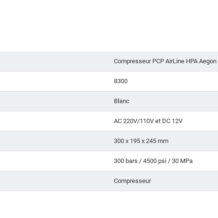
Compresseur PCP AirLine HPA Aegon
8300
Blanc
AC 220V/110V et DC 12V
300 x 195 x 245 mm
300 bars / 4500 psi / 30 MPa
Compresseur