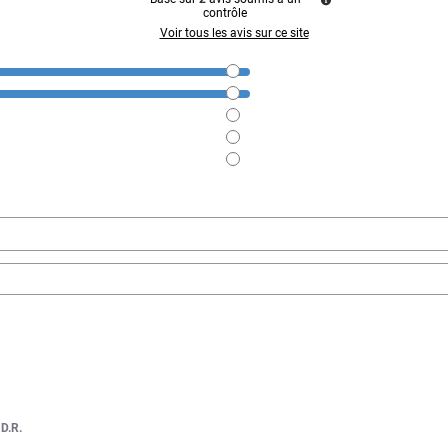
contrôle
Voir tous les avis sur ce site
r
D.R.