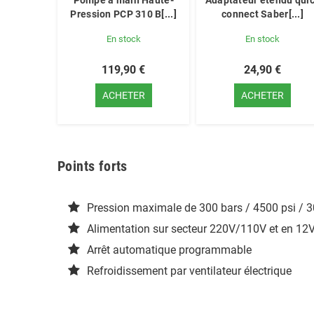
Pompe à main Haute-
Adaptateur étendu qui
Pression PCP 310 B[...]
connect Saber[...]
En stock
En stock
119,90 €
24,90 €
ACHETER
ACHETER
Points forts
Pression maximale de 300 bars / 4500 psi / 
Alimentation sur secteur 220V/110V et en 12
Arrêt automatique programmable
Refroidissement par ventilateur électrique