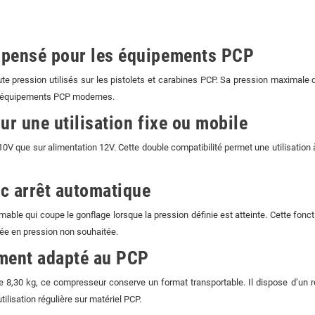
 pensé pour les équipements PCP
te pression utilisés sur les pistolets et carabines PCP. Sa pression maximale
ux équipements PCP modernes.
ur une utilisation fixe ou mobile
V que sur alimentation 12V. Cette double compatibilité permet une utilisatio
c arrêt automatique
le qui coupe le gonflage lorsque la pression définie est atteinte. Cette fonction
ée en pression non souhaitée.
ement adapté au PCP
,30 kg, ce compresseur conserve un format transportable. Il dispose d’un ref
ilisation régulière sur matériel PCP.