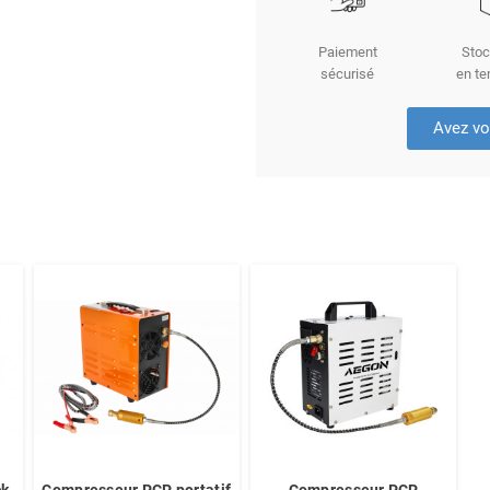
Paiement
Stoc
sécurisé
en te
Avez vo