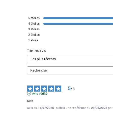
5
étoiles
4
étoiles
3
étoiles
2
étoiles
1
étoile
Trier les avis
5
/
5
Avis vérifié
Ras
Avis du
14/07/2026
, suite à une expérience du
29/06/2026
pa