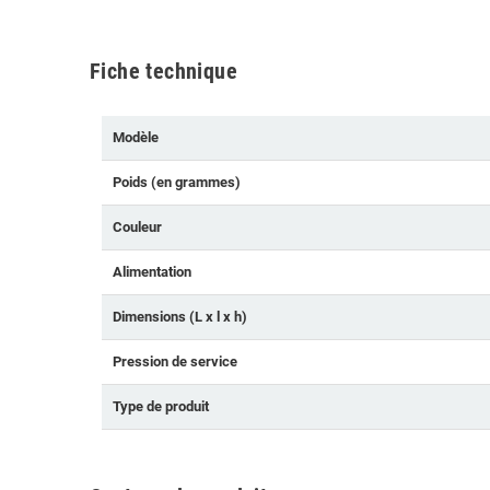
Fiche technique
Modèle
Poids (en grammes)
Couleur
Alimentation
Dimensions (L x l x h)
Pression de service
Type de produit