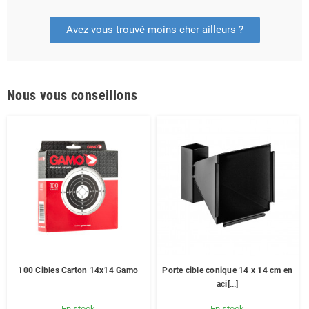
Avez vous trouvé moins cher ailleurs ?
Nous vous conseillons
100 Cibles Carton 14x14 Gamo
Porte cible conique 14 x 14 cm en
aci[...]
En stock
En stock