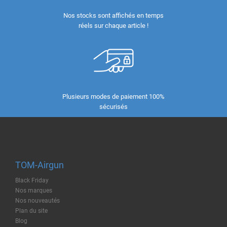
Nos stocks sont affichés en temps
réels sur chaque article !
Plusieurs modes de paiement 100%
sécurisés
TOM-Airgun
Black Friday
Nos marques
Nos nouveautés
Plan du site
Blog