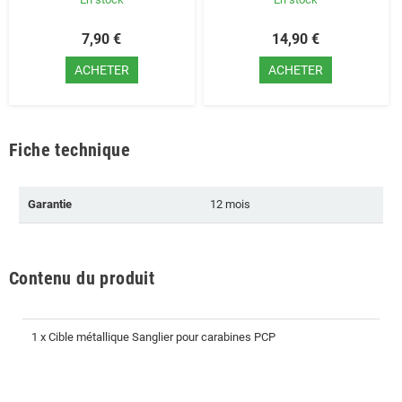
7,90 €
14,90 €
ACHETER
ACHETER
Fiche technique
Garantie
12 mois
Contenu du produit
1 x Cible métallique Sanglier pour carabines PCP