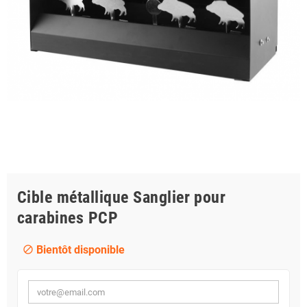
Cible métallique Sanglier pour
carabines PCP
Bientôt disponible
block