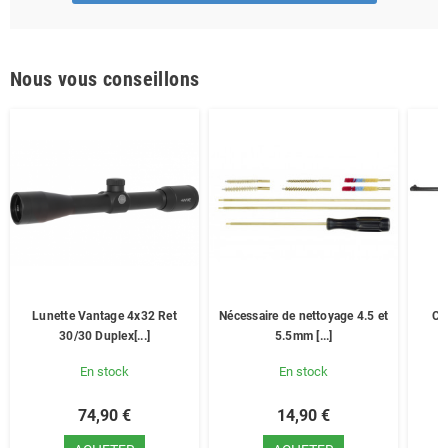
Nous vous conseillons
Lunette Vantage 4x32 Ret
Nécessaire de nettoyage 4.5 et
Ca
30/30 Duplex[...]
5.5mm [...]
En stock
En stock
74,90 €
14,90 €