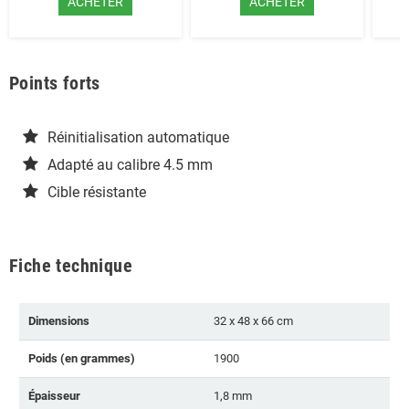
ACHETER
ACHETER
Points forts
Réinitialisation automatique
Adapté au calibre 4.5 mm
Cible résistante
Fiche technique
Dimensions
32 x 48 x 66 cm
Poids (en grammes)
1900
Épaisseur
1,8 mm