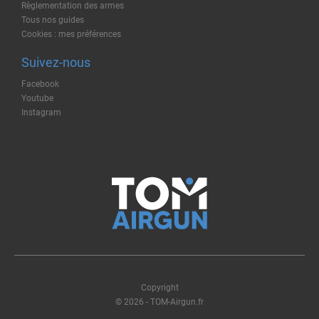
Règlementation des armes
Tous nos guides
Cookies : mes préférences
Suivez-nous
Facebook
Youtube
Instagram
Copyright
© 2026 - TOM-Airgun.fr