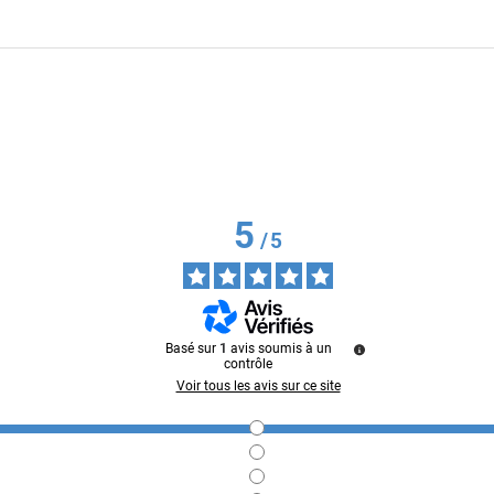
5
/
5
Basé sur
1
avis soumis à un
contrôle
Voir tous les avis sur ce site