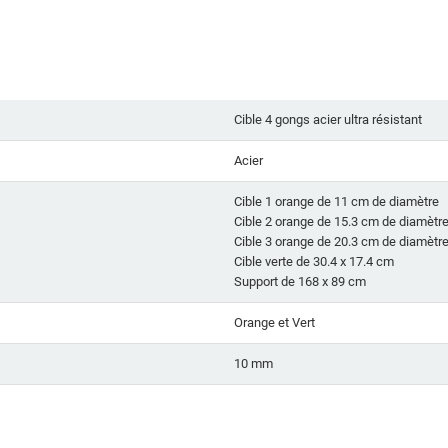
Cible 4 gongs acier ultra résistant
Acier
Cible 1 orange de 11 cm de diamètre
Cible 2 orange de 15.3 cm de diamètr
Cible 3 orange de 20.3 cm de diamètr
Cible verte de 30.4 x 17.4 cm
Support de 168 x 89 cm
Orange et Vert
10 mm