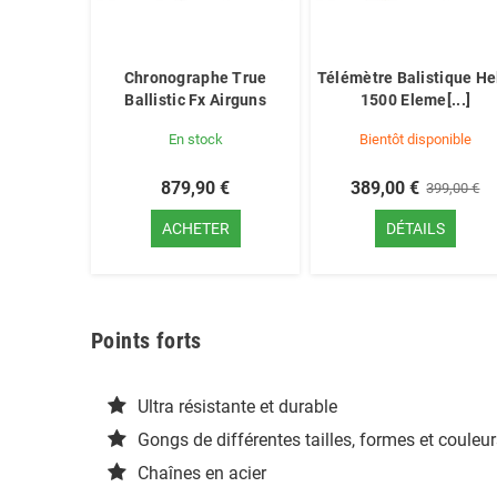
Chronographe True
Télémètre Balistique He
Ballistic Fx Airguns
1500 Eleme[...]
En stock
Bientôt disponible
879,90 €
389,00 €
399,00 €
ACHETER
DÉTAILS
Points forts
Ultra résistante et durable
Gongs de différentes tailles, formes et couleu
Chaînes en acier