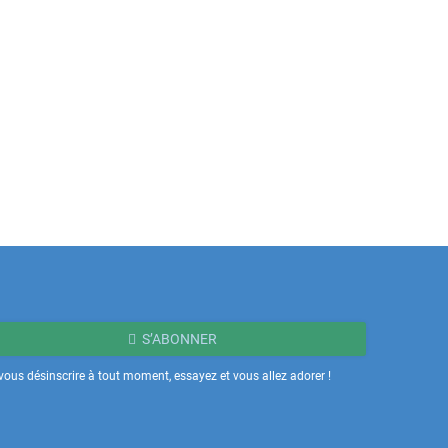
S’ABONNER
ous désinscrire à tout moment, essayez et vous allez adorer !