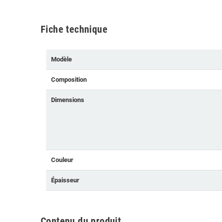
Fiche technique
Modèle
Composition
Dimensions
Couleur
Épaisseur
Contenu du produit