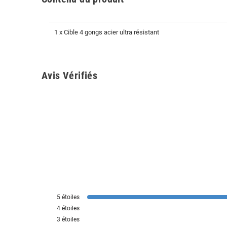
1 x Cible 4 gongs acier ultra résistant
Avis Vérifiés
5
étoiles
4
étoiles
3
étoiles