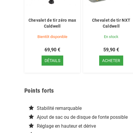
Chevalet de tir zéro max
Chevalet de tir NXT
Caldwell
Caldwell
Bientôt disponible
En stock
69,90 €
59,90 €
DÉTAILS
ACHETER
Points forts
Stabilité remarquable
Ajout de sac ou de disque de fonte possible
Réglage en hauteur et dérive