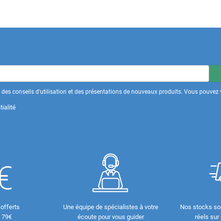
des conseils d'utilisation et des présentations de nouveaux produits. Vous pouvez v
ialité
 offerts
Une équipe de spécialistes à votre
Nos stocks so
e 79€
écoute pour vous guider
réels sur