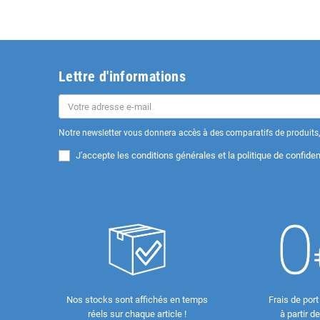
Lettre d'informations
Notre newsletter vous donnera accès à des comparatifs de produits, 
J'accepte les
conditions générales et la politique de confident
Nos stocks sont affichés en temps
Frais de port
réels sur chaque article !
à partir d