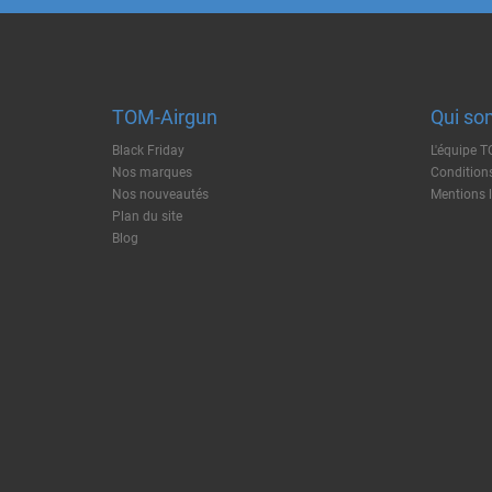
TOM-Airgun
Qui so
Black Friday
L'équipe 
Nos marques
Conditions
Nos nouveautés
Mentions 
Plan du site
Blog