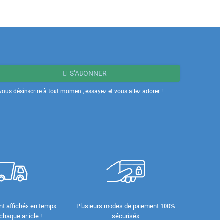
S’ABONNER
ous désinscrire à tout moment, essayez et vous allez adorer !
nt affichés en temps
Plusieurs modes de paiement 100%
 chaque article !
sécurisés