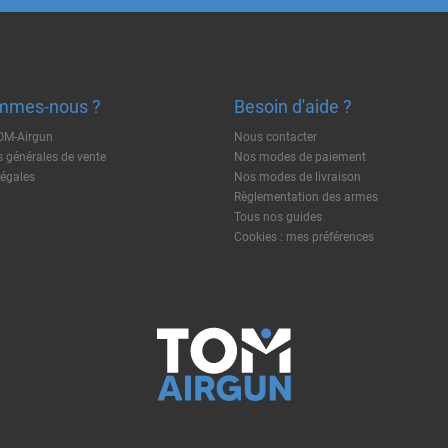
mmes-nous ?
Besoin d'aide ?
TOM-Airgun
Nous contacter
 générales de vente
Nos modes de paiement
légales
Nos modes de livraison
Règlementation des armes
Tous nos guides
Cookies : mes préférences