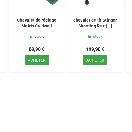
Chevalet de réglage
chevalet de tir Stinger
Matrix Caldwell
Shooting Rest[...]
En stock
En stock
89,90 €
199,90 €
ACHETER
ACHETER