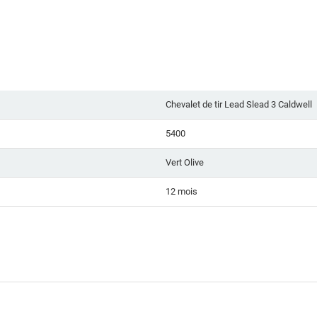
Chevalet de tir Lead Slead 3 Caldwell
5400
Vert Olive
12 mois