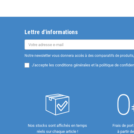
Lettre d'informations
Notre newsletter vous donnera accès à des comparatifs de produits, 
J'accepte les
conditions générales et la politique de confident
Nos stocks sont affichés en temps
Frais de port
réels sur chaque article !
à partir d