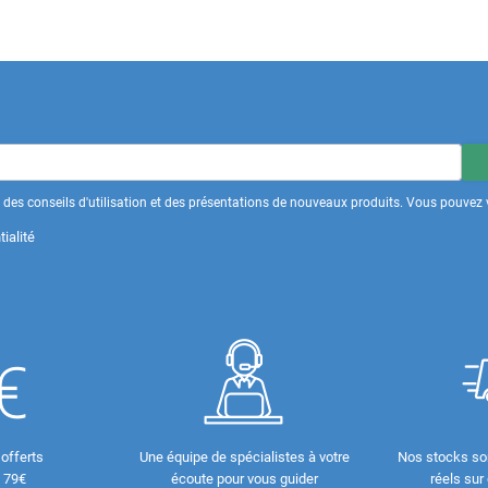
des conseils d'utilisation et des présentations de nouveaux produits. Vous pouvez v
ialité
 offerts
Une équipe de spécialistes à votre
Nos stocks so
e 79€
écoute pour vous guider
réels sur