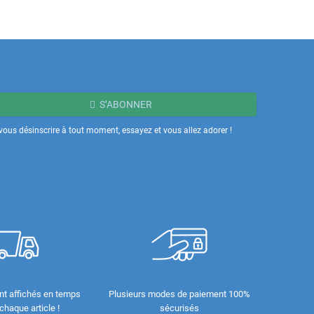
S’ABONNER
ous désinscrire à tout moment, essayez et vous allez adorer !
nt affichés en temps
Plusieurs modes de paiement 100%
 chaque article !
sécurisés