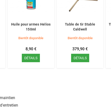
Huile pour armes Helios
Table de tir Stable
T
150ml
Caldwell
Bientôt disponible
Bientôt disponible
8,90 €
379,90 €
DÉTAILS
DÉTAILS
 maintien
'entretien