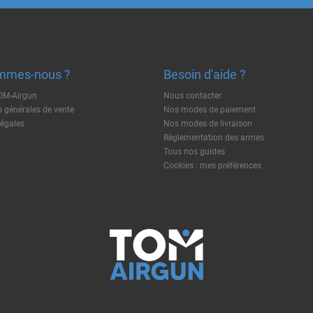
mmes-nous ?
Besoin d'aide ?
TOM-Airgun
Nous contacter
 générales de vente
Nos modes de paiement
légales
Nos modes de livraison
Règlementation des armes
Tous nos guides
Cookies : mes préférences