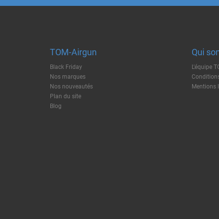
TOM-Airgun
Qui so
Black Friday
L'équipe 
Nos marques
Conditions
Nos nouveautés
Mentions 
Plan du site
Blog