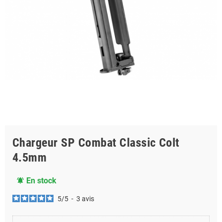
Chargeur SP Combat Classic Colt
4.5mm
En stock
notifications_active
5
/
5
-
3
avis