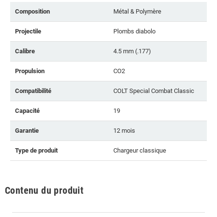
Composition
Métal & Polymère
Projectile
Plombs diabolo
Calibre
4.5 mm (.177)
Propulsion
CO2
Compatibilité
COLT Special Combat Classic
Capacité
19
Garantie
12 mois
Type de produit
Chargeur classique
Contenu du produit