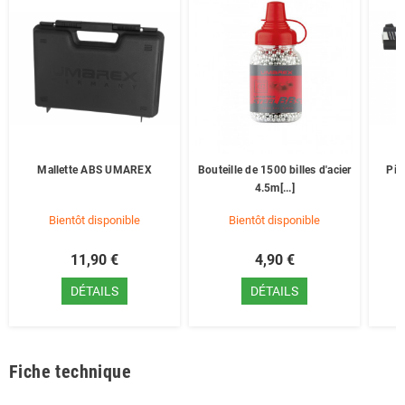
Mallette ABS UMAREX
Bouteille de 1500 billes d'acier
Pis
4.5m[...]
Bientôt disponible
Bientôt disponible
11,90 €
4,90 €
DÉTAILS
DÉTAILS
Fiche technique