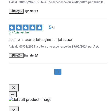
Avis du
30/06/2026
, suite à une expérience du
26/05/2026
par
Tekin G.
Utile
(0)
Signaler
5
/
5
Avis vérifié
pour remplacer celui origine que j'ai casser
Avis du
03/03/2024
, suite à une expérience du
19/02/2024
par
A.A.
Utile
(0)
Signaler
1