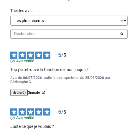
Trier les avis
5
/
5
Avis vérifié
Top j'ai retrouvé la fonction de mon joujou ?
Avis du
06/07/2026
, suite à une expérience du
25/06/2026
par
Christophe C.
Utile
(0)
Signaler
5
/
5
Avis vérifié
Juste ce que je voulais ?