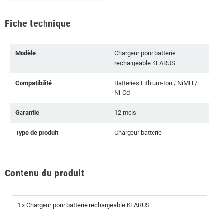
Fiche technique
Modèle
Chargeur pour batterie
rechargeable KLARUS
Compatibilité
Batteries Lithium-Ion / NiMH /
Ni-Cd
Garantie
12 mois
Type de produit
Chargeur batterie
Contenu du produit
1 x Chargeur pour batterie rechargeable KLARUS