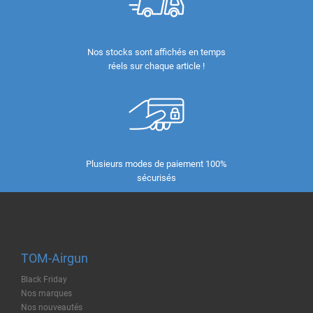
Nos stocks sont affichés en temps
réels sur chaque article !
Plusieurs modes de paiement 100%
sécurisés
TOM-Airgun
Black Friday
Nos marques
Nos nouveautés