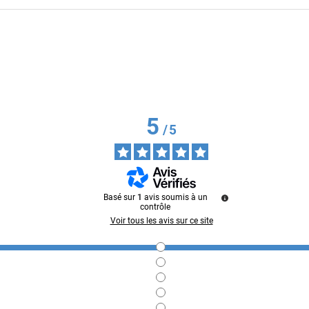
5
/
5
Basé sur
1
avis soumis à un
contrôle
Voir tous les avis sur ce site