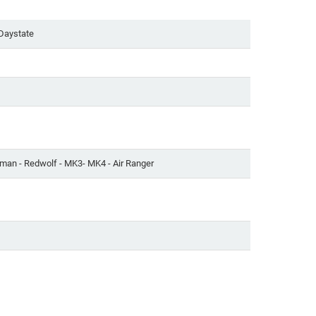
 Daystate
sman - Redwolf - MK3- MK4 - Air Ranger