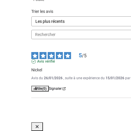
Trier les avis
5
/
5
Avis vérifié
Nickel
Avis du
26/01/2026
, suite à une expérience du
15/01/2026
pa
Utile
(0)
Signaler