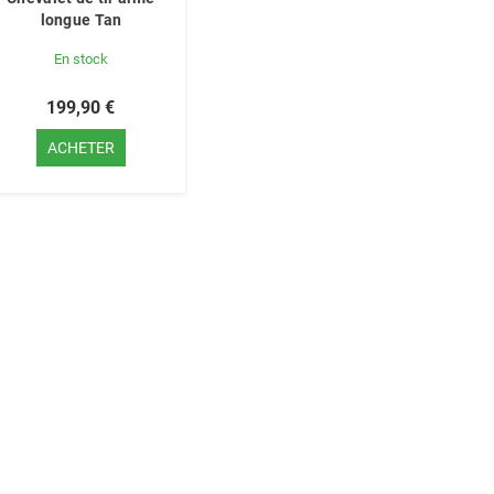
longue Tan
En stock
199,90 €
ACHETER