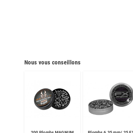
Nous vous conseillons
200 Plombs MAGNUM
Plombs 6.35 mm/.25 F