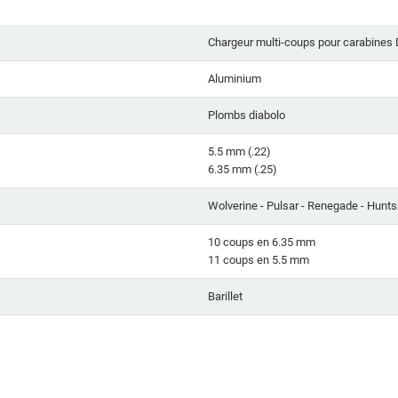
Chargeur multi-coups pour carabines
Aluminium
Plombs diabolo
5.5 mm (.22)
6.35 mm (.25)
Wolverine - Pulsar - Renegade - Hunt
10 coups en 6.35 mm
11 coups en 5.5 mm
Barillet