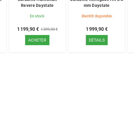
Revere Daystate
mm Daystate
En stock
Bientôt disponible
1 199,90 €
1 999,90 €
1 399,90 €
ACHETER
DÉTAILS