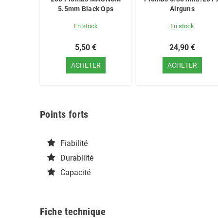
5.5mm Black Ops
Airguns
En stock
En stock
5,50 €
24,90 €
ACHETER
ACHETER
Points forts
Fiabilité
Durabilité
Capacité
Fiche technique