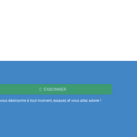
S’ABONNER
ous désinscrire à tout moment, essayez et vous allez adorer !