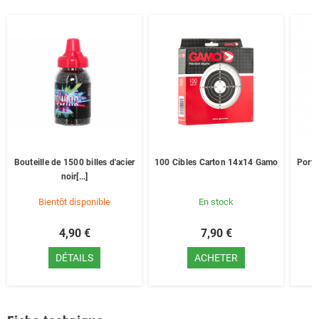
Bouteille de 1500 billes d'acier
100 Cibles Carton 14x14 Gamo
Porte
noir[...]
Bientôt disponible
En stock
4,90 €
7,90 €
DÉTAILS
ACHETER