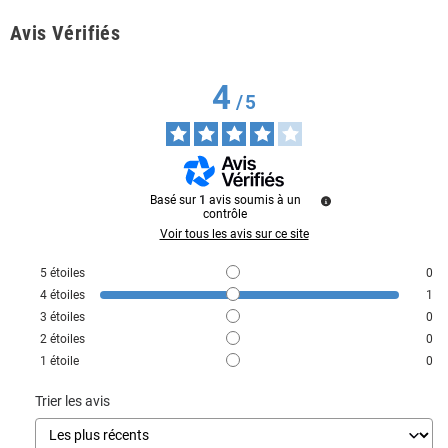
Avis Vérifiés
4
/
5
Basé sur
1
avis soumis à un
contrôle
Voir tous les avis sur ce site
5
étoiles
0
4
étoiles
1
3
étoiles
0
2
étoiles
0
1
étoile
0
Trier les avis