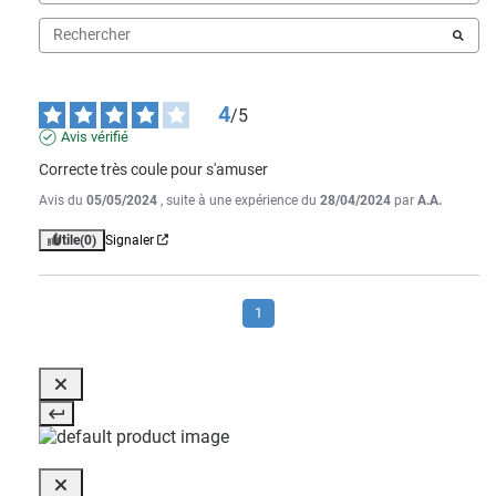
4
/
5
Avis vérifié
Correcte très coule pour s'amuser
Avis du
05/05/2024
, suite à une expérience du
28/04/2024
par
A.A.
Utile
(0)
Signaler
1