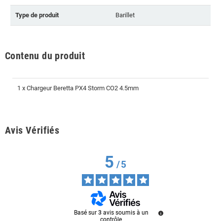
Type de produit
Barillet
Contenu du produit
1 x Chargeur Beretta PX4 Storm CO2 4.5mm
Avis Vérifiés
5
/
5
Basé sur
3
avis soumis à un
contrôle