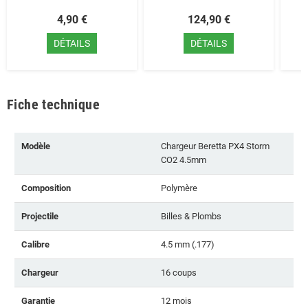
4,90 €
124,90 €
DÉTAILS
DÉTAILS
Fiche technique
Modèle
Chargeur Beretta PX4 Storm
CO2 4.5mm
Composition
Polymère
Projectile
Billes & Plombs
Calibre
4.5 mm (.177)
Chargeur
16 coups
Garantie
12 mois