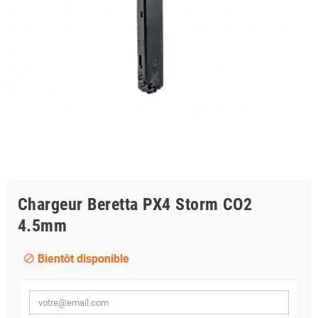
Chargeur Beretta PX4 Storm CO2
4.5mm
Bientôt disponible
block