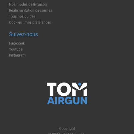
Nos modes de livraison
Règlementation des armes
Tous nos guides
Cookies : mes préférences
Suivez-nous
Facebook
Youtube
Instagram
Copyright