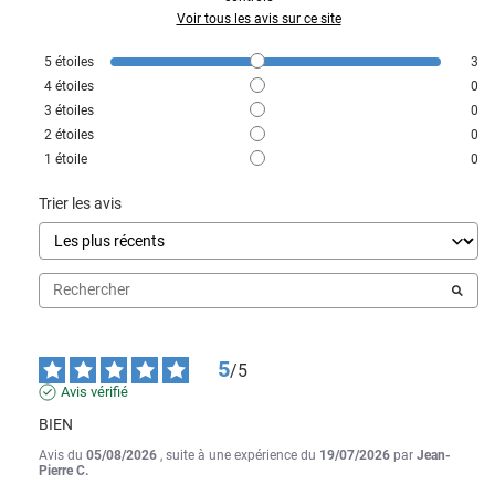
Voir tous les avis sur ce site
5
étoiles
3
4
étoiles
0
3
étoiles
0
2
étoiles
0
1
étoile
0
Trier les avis
5
/
5
Avis vérifié
BIEN
Avis du
05/08/2026
, suite à une expérience du
19/07/2026
par
Jean-
Pierre C.