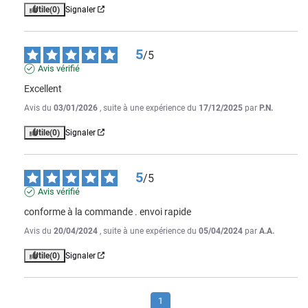
Utile
(0)
Signaler
5
/
5
Avis vérifié
Excellent
Avis du
03/01/2026
, suite à une expérience du
17/12/2025
par
P.N.
Utile
(0)
Signaler
5
/
5
Avis vérifié
conforme à la commande . envoi rapide
Avis du
20/04/2024
, suite à une expérience du
05/04/2024
par
A.A.
Utile
(0)
Signaler
1