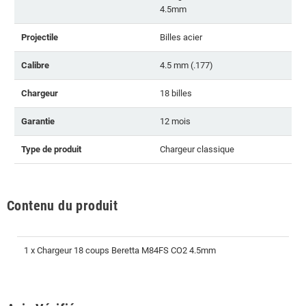
4.5mm
Projectile
Billes acier
Calibre
4.5 mm (.177)
Chargeur
18 billes
Garantie
12 mois
Type de produit
Chargeur classique
Contenu du produit
1 x Chargeur 18 coups Beretta M84FS CO2 4.5mm