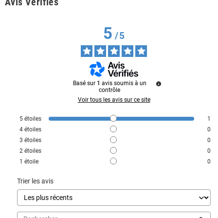
Avis Vérifiés
5
/
5
Basé sur
1
avis soumis à un
contrôle
Voir tous les avis sur ce site
5
étoiles
1
4
étoiles
0
3
étoiles
0
2
étoiles
0
1
étoile
0
Trier les avis