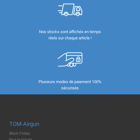
Nos stocks sont affichés en temps
réels sur chaque article !
Plusieurs modes de paiement 100%
sécurisés
TOM-Airgun
Black Friday
Nos marques