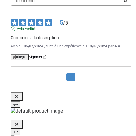
5
/
5
Avis vérifié
Conforme à la description
Avis du
05/07/2024
, suite à une expérience du
18/06/2024
par
A.A.
Utile
(0)
Signaler
1