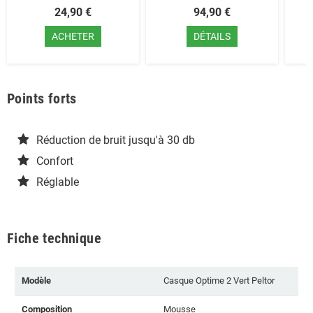
24,90 €
94,90 €
ACHETER
DÉTAILS
Points forts
Réduction de bruit jusqu'à 30 db
Confort
Réglable
Fiche technique
Modèle
Casque Optime 2 Vert Peltor
Composition
Mousse