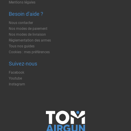
Mentions légales
Besoin d'aide ?
Nous contacter
Nos modes de paiement
Nos modes de livraison
Règlementation des armes
Tous nos guides
Cookies : mes préférences
Suivez-nous
Facebook
Youtube
Instagram