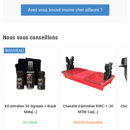
Avez vous trouvé moins cher ailleurs ?
Nous vous conseillons
NOUVEAU
Kit entretien 50 Dgrease + Black
Chevalet d'entretien RMC-1-30
Cheva
Méta[...]
MTM Cas[...]
En stock
Bientôt disponible