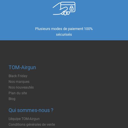
Plusieurs modes de paiement 100%
sécurisés
TOM-Airgun
Black Friday
Nos marques
Nos nouveautés
Plan du site
Blog
Qui sommes-nous ?
L'équipe TOM-Airgun
Conditions générales de vente