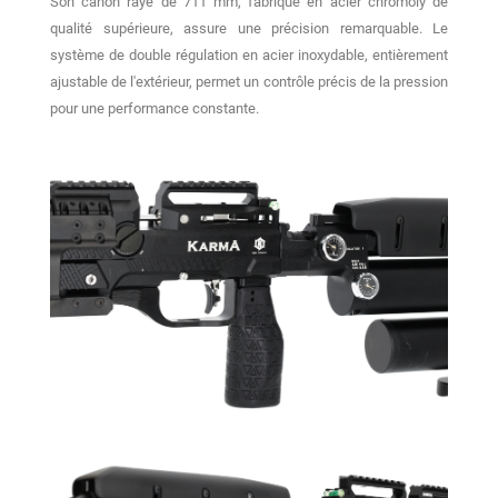
Son canon rayé de 711 mm, fabriqué en acier chromoly de
qualité supérieure, assure une précision remarquable.
Le
système de double régulation en acier inoxydable, entièrement
ajustable de l'extérieur, permet un contrôle précis de la pression
pour une performance constante.