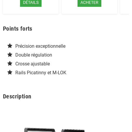
DÉTAILS
ACHETER
Points forts
Précision exceptionnelle
Double régulation
Crosse ajustable
Rails Picatinny et M-LOK
Description