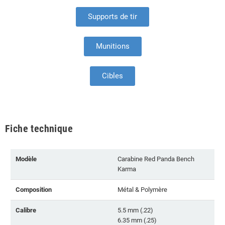
Supports de tir
Munitions
Cibles
Fiche technique
Modèle
Carabine Red Panda Bench
Karma
Composition
Métal & Polymère
Calibre
5.5 mm (.22)
6.35 mm (.25)