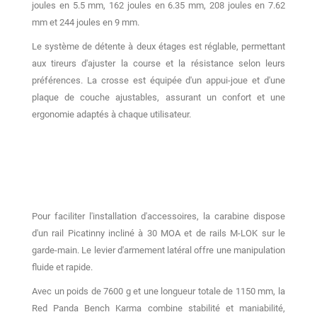
joules en 5.5 mm, 162 joules en 6.35 mm, 208 joules en 7.62
mm et 244 joules en 9 mm.
Le système de détente à deux étages est réglable, permettant
aux tireurs d'ajuster la course et la résistance selon leurs
préférences.
La crosse est équipée d'un appui-joue et d'une
plaque de couche ajustables, assurant un confort et une
ergonomie adaptés à chaque utilisateur.
Pour faciliter l'installation d'accessoires, la carabine dispose
d'un rail Picatinny incliné à 30 MOA et de rails M-LOK sur le
garde-main.
Le levier d'armement latéral offre une manipulation
fluide et rapide.
Avec un poids de 7600 g et une longueur totale de 1150 mm, la
Red Panda Bench Karma combine stabilité et maniabilité,