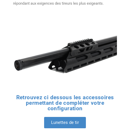
répondant aux exigences des tireurs les plus exigeants.
Retrouvez ci dessous les accessoires
permettant de compléter votre
configuration
Lunettes de tir