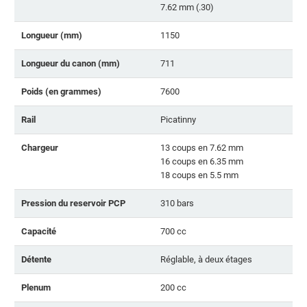
7.62 mm (.30)
Longueur (mm)
1150
Longueur du canon (mm)
711
Poids (en grammes)
7600
Rail
Picatinny
Chargeur
13 coups en 7.62 mm
16 coups en 6.35 mm
18 coups en 5.5 mm
Pression du reservoir PCP
310 bars
Capacité
700 cc
Détente
Réglable, à deux étages
Plenum
200 cc