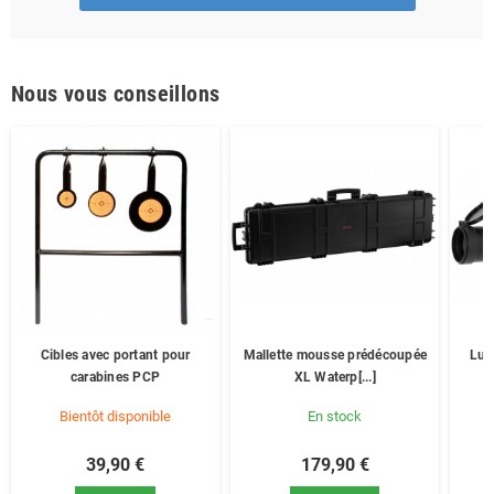
Nous vous conseillons
Cibles avec portant pour
Mallette mousse prédécoupée
Lun
carabines PCP
XL Waterp[...]
Bientôt disponible
En stock
39,90 €
179,90 €