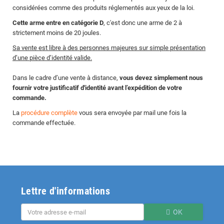
considérées comme des produits réglementés aux yeux de la loi.
Cette arme entre en catégorie D
, c'est donc une arme de 2 à
strictement moins de 20 joules.
Sa vente est libre à des personnes majeures sur simple présentation
d’une pièce d’identité valide.
Dans le cadre d’une vente à distance,
vous devez simplement nous
fournir votre justificatif d'identité avant l’expédition de votre
commande.
La
procédure complète
vous sera envoyée par mail une fois la
commande effectuée.
Lettre d'informations
OK