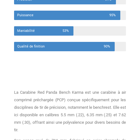
Puissance
95%
Maniabilité
53%
Qualité de finition
90%
La Carabine Red Panda Bench Karma est une carabine à air
comprimé préchargée (PCP) conçue spécifiquement pour les
disciplines de tir de précision, notamment le benchrest.
Elle est
ici disponible en calibres 5.5 mm (.22), 6.35 mm (.25) et 7.62
mm (.30), offrant ainsi une polyvalence pour divers besoins de
tir.