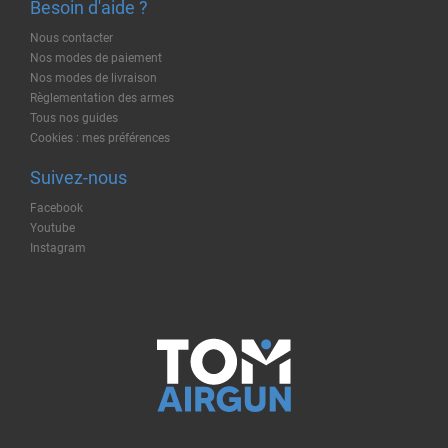
Besoin d'aide ?
Nous contacter
Nos modes de paiement
Nos modes de livraison
Règlementation des armes
Tous nos guides
Cookies : mes préférences
Suivez-nous
Facebook
Youtube
Instagram