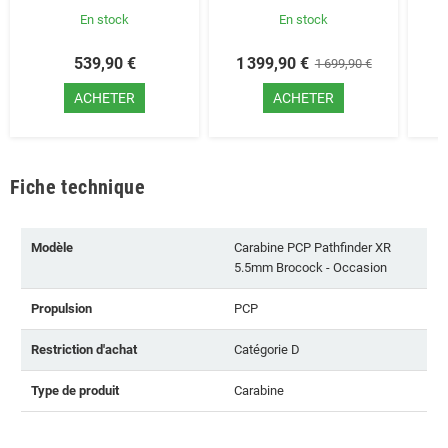
En stock
En stock
539,90 €
1 399,90 €
1 699,90 €
ACHETER
ACHETER
Fiche technique
Modèle
Carabine PCP Pathfinder XR
5.5mm Brocock - Occasion
Propulsion
PCP
Restriction d'achat
Catégorie D
Type de produit
Carabine