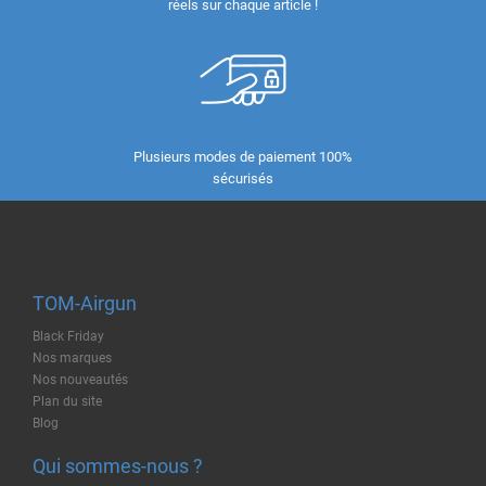
réels sur chaque article !
Plusieurs modes de paiement 100%
sécurisés
TOM-Airgun
Black Friday
Nos marques
Nos nouveautés
Plan du site
Blog
Qui sommes-nous ?