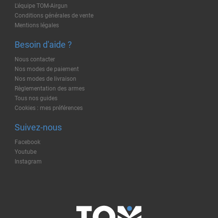
L'équipe TOM-Airgun
Conditions générales de vente
Mentions légales
Besoin d'aide ?
Nous contacter
Nos modes de paiement
Nos modes de livraison
Règlementation des armes
Tous nos guides
Cookies : mes préférences
Suivez-nous
Facebook
Youtube
Instagram