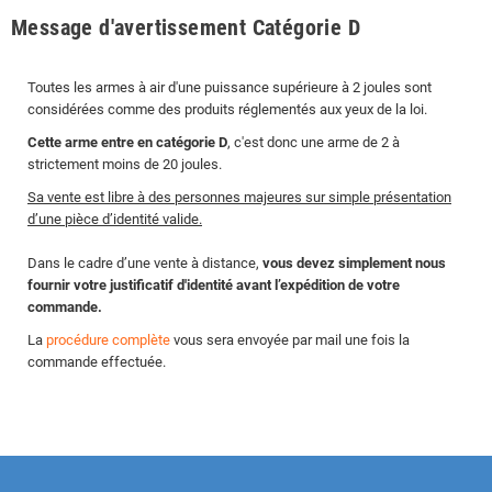
Message d'avertissement Catégorie D
Toutes les armes à air d'une puissance supérieure à 2 joules sont
considérées comme des produits réglementés aux yeux de la loi.
Cette arme entre en catégorie D
, c'est donc une arme de 2 à
strictement moins de 20 joules.
Sa vente est libre à des personnes majeures sur simple présentation
d’une pièce d’identité valide.
Dans le cadre d’une vente à distance,
vous devez simplement nous
fournir votre justificatif d'identité avant l’expédition de votre
commande.
La
procédure complète
vous sera envoyée par mail une fois la
commande effectuée.