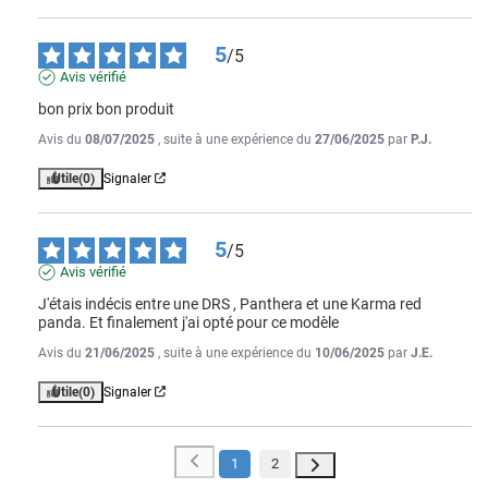
5
/
5
Avis vérifié
bon prix bon produit
Avis du
08/07/2025
, suite à une expérience du
27/06/2025
par
P.J.
Utile
(0)
Signaler
5
/
5
Avis vérifié
J'étais indécis entre une DRS , Panthera et une Karma red 
panda. Et finalement j'ai opté pour ce modèle
Avis du
21/06/2025
, suite à une expérience du
10/06/2025
par
J.E.
Utile
(0)
Signaler
1
2