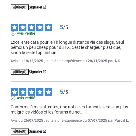
Utile
(0)
Signaler
5
/
5
Avis vérifié
Excellente cara pour le Tir longue distance via des slugs. Seul 
bémol un peu cheap pour du FX, c'est le chargeur plastique, 
sinon le reste top finition
Avis du
18/12/2025
, suite à une expérience du
28/11/2025
par
A.C.
Utile
(0)
Signaler
5
/
5
Avis vérifié
Conforme à mes attentes, une notice en français serais un plus 
malgré les vidéos et les forums du net.
Avis du
26/07/2025
, suite à une expérience du
07/07/2025
par
Pascal L.
Utile
(0)
Signaler