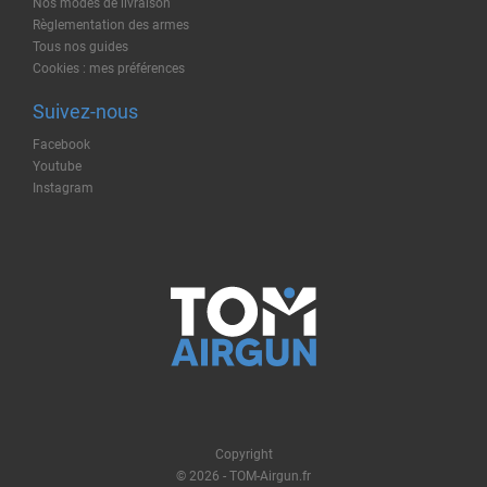
Nos modes de livraison
Règlementation des armes
Tous nos guides
Cookies : mes préférences
Suivez-nous
Facebook
Youtube
Instagram
Copyright
© 2026 - TOM-Airgun.fr