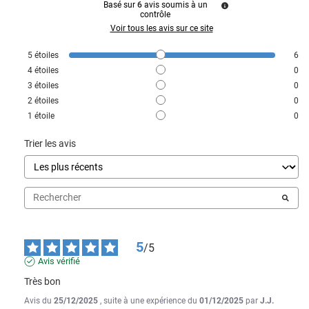
Basé sur
6
avis soumis à un
contrôle
Voir tous les avis sur ce site
5
étoiles
6
4
étoiles
0
3
étoiles
0
2
étoiles
0
1
étoile
0
Trier les avis
5
/
5
Avis vérifié
Très bon
Avis du
25/12/2025
, suite à une expérience du
01/12/2025
par
J.J.