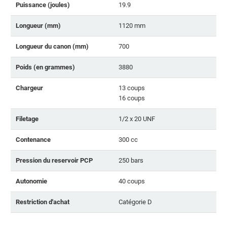
Puissance (joules)
19.9
Longueur (mm)
1120 mm
Longueur du canon (mm)
700
Poids (en grammes)
3880
Chargeur
13 coups
16 coups
Filetage
1/2 x 20 UNF
Contenance
300 cc
Pression du reservoir PCP
250 bars
Autonomie
40 coups
Restriction d'achat
Catégorie D