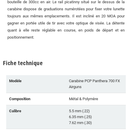
bouteille de 300cc en air. Le rail picatinny situé sur le dessus de la
carabine dispose de graduations numérotées pour fixer votre lunette
toujours aux mêmes emplacements. Il est incliné en 20 MOA pour
gagner en portée utile de tir avec votre optique de visée. La détente
quant à elle reste réglable en course, en poids de départ et en
positionnement.
Fiche technique
Modèle
Carabine PCP Panthera 700 FX
Airguns
Composition
Métal & Polymère
Calibre
5.5 mm (.22)
6.35 mm (.25)
7.62 mm (.30)