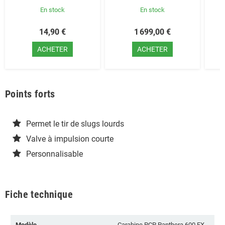
En stock
En stock
14,90 €
1 699,00 €
ACHETER
ACHETER
Points forts
Permet le tir de slugs lourds
Valve à impulsion courte
Personnalisable
Fiche technique
Modèle
Carabine PCP Panthera 600 FX