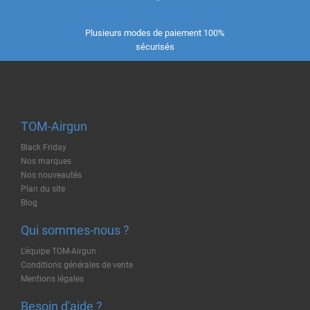
Plusieurs modes de paiement 100%
sécurisés
TOM-Airgun
Black Friday
Nos marques
Nos nouveautés
Plan du site
Blog
Qui sommes-nous ?
L'équipe TOM-Airgun
Conditions générales de vente
Mentions légales
Besoin d'aide ?