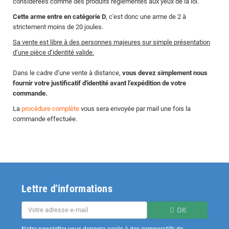
considérées comme des produits réglementés aux yeux de la loi.
Cette arme entre en catégorie D
, c'est donc une arme de 2 à
strictement moins de 20 joules.
Sa vente est libre à des personnes majeures sur simple présentation
d’une pièce d’identité valide.
Dans le cadre d’une vente à distance,
vous devez simplement nous
fournir votre justificatif d'identité avant l’expédition de votre
commande.
La
procédure complète
vous sera envoyée par mail une fois la
commande effectuée.
Lettre d'informations
OK
Notre newsletter vous donnera accès à des comparatifs de