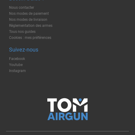
Nous contacter
Nos modes de paiement
Nos modes de livraison
Règlementation des armes
Tous nos guides
Cookies : mes préférences
Suivez-nous
Facebook
Youtube
Instagram