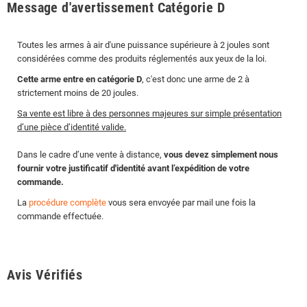
Message d'avertissement Catégorie D
Toutes les armes à air d'une puissance supérieure à 2 joules sont
considérées comme des produits réglementés aux yeux de la loi.
Cette arme entre en catégorie D
, c'est donc une arme de 2 à
strictement moins de 20 joules.
Sa vente est libre à des personnes majeures sur simple présentation
d’une pièce d’identité valide.
Dans le cadre d’une vente à distance,
vous devez simplement nous
fournir votre justificatif d'identité avant l’expédition de votre
commande.
La
procédure complète
vous sera envoyée par mail une fois la
commande effectuée.
Avis Vérifiés