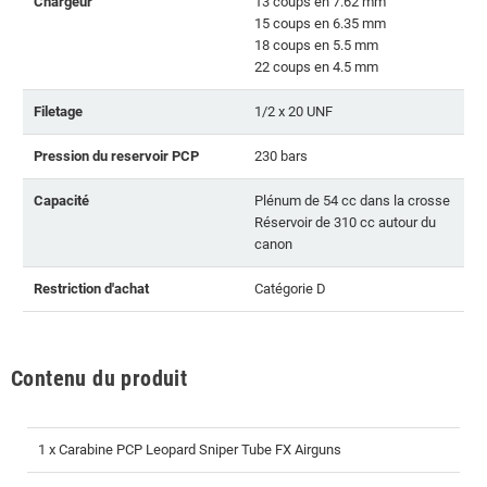
Chargeur
13 coups en 7.62 mm
15 coups en 6.35 mm
18 coups en 5.5 mm
22 coups en 4.5 mm
Filetage
1/2 x 20 UNF
Pression du reservoir PCP
230 bars
Capacité
Plénum de 54 cc dans la crosse
Réservoir de 310 cc autour du
canon
Restriction d'achat
Catégorie D
Contenu du produit
1 x Carabine PCP Leopard Sniper Tube FX Airguns