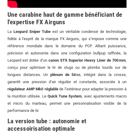
Une carabine haut de gamme bénéficiant de
l'expertise FX Airguns
La
Leopard Sniper Tube
est un véritable condensé de technologie,
fidèle à l'esprit de la marque FX Airguns, qui s’impose comme une
référence mondiale dans le domaine du PCP. Alliant puissance,
précision et autonomie dans une configuration bullpup raffinée, la
Leopard est dotée d’un
canon STX Superior Heavy Liner de 700 mm
,
conçu pour optimiser le tir de slugs ou de plombs lourds sur de
longues distances. Un
plénum de 54 cc
, intégré dans la crosse,
garantit une pression d’air régulée et constante, associée à un
régulateur AMP MkII réglable
de l’extérieur pour adapter la pression à
la munition utilisée. Le
Quick Tune System
, avec ajustements macro
et micro du marteau, permet une personnalisation visible de la
performance de tir.
La version tube : autonomie et
accessoirisation optimale