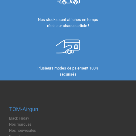
Nos stocks sont affichés en temps
réels sur chaque article !
Plusieurs modes de paiement 100%
sécurisés
TOM-Airgun
Black Friday
Nos marques
Nos nouveautés