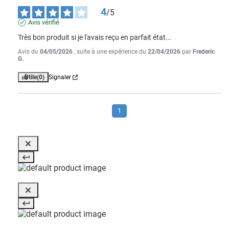
4
/
5
Avis vérifié
Très bon produit si je l'avais reçu en parfait état...
Avis du
04/05/2026
, suite à une expérience du
22/04/2026
par
Frederic
G.
Utile
(0)
Signaler
1