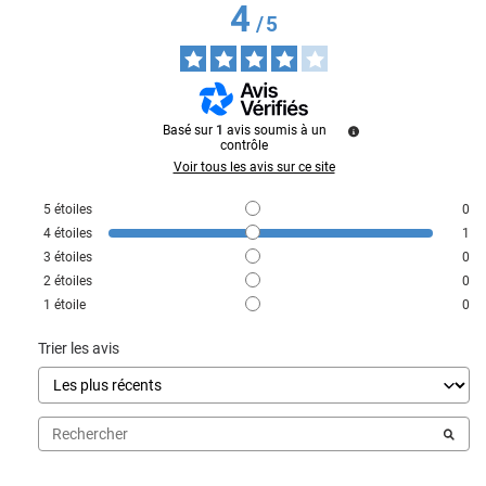
4
/
5
Basé sur
1
avis soumis à un
contrôle
Voir tous les avis sur ce site
5
étoiles
0
4
étoiles
1
3
étoiles
0
2
étoiles
0
1
étoile
0
Trier les avis