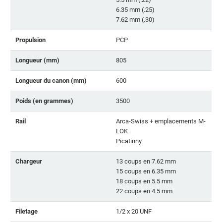
6.35 mm (.25)
7.62 mm (.30)
Propulsion
PCP
Longueur (mm)
805
Longueur du canon (mm)
600
Poids (en grammes)
3500
Rail
Arca-Swiss + emplacements M-
LOK
Picatinny
Chargeur
13 coups en 7.62 mm
15 coups en 6.35 mm
18 coups en 5.5 mm
22 coups en 4.5 mm
Filetage
1/2 x 20 UNF