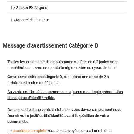
1 x Sticker FX Airguns
1 x Manuel d'utilisateur
Message d'avertissement Catégorie D
Toutes les armes à air d'une puissance supérieure à 2 joules sont
considérées comme des produits réglementés aux yeux de la loi.
Cette arme entre en catégorie D
, c'est donc une arme de 2 à
strictement moins de 20 joules.
Sa vente est libre à des personnes majeures sur simple présentation
d’une pièce d’identité valide.
Dans le cadre d’une vente à distance,
vous devez simplement nous
fournir votre justificatif d'identité avant l’expédition de votre
commande.
La
procédure complète
vous sera envoyée par mail une fois la