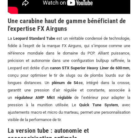
Une carabine haut de gamme bénéficiant de
l'expertise FX Airguns
La
Leopard Standard Tube
est un véritable condensé de technologie,
fidèle à l'esprit de la marque FX Airguns, qui s’impose comme une
référence mondiale dans le domaine du PCP. Alliant puissance,
précision et autonomie dans une configuration bullpup raffinée, la
Leopard est dotée d’un
canon STX Superior Heavy Liner de 600 mm
,
conçu pour optimiser le tir de slugs ou de plombs lourds sur de
longues distances. Un
plénum de 54 cc
, intégré dans la crosse,
garantit une pression d’air régulée et constante, associée à
un
régulateur AMP MkII réglable
de l’extérieur pour adapter la
pression à la munition utilisée. Le
Quick Tune System
, avec
ajustements macro et micro du marteau, permet une personnalisation
visible de la performance de tir.
La version tube : autonomie et