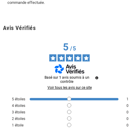
commande effectuée.
Avis Vérifiés
5
/
5
Basé sur
1
avis soumis à un
contrôle
Voir tous les avis sur ce site
5
étoiles
1
4
étoiles
0
3
étoiles
0
2
étoiles
0
1
étoile
0