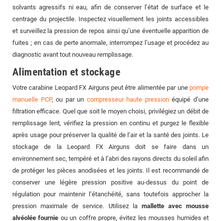
solvants agressifs ni eau, afin de conserver l’état de surface et le
centrage du projectile. Inspectez visuellement les joints accessibles
et surveillez la pression de repos ainsi qu’une éventuelle apparition de
fuites ; en cas de perte anormale, interrompez l’usage et procédez au
diagnostic avant tout nouveau remplissage.
Alimentation et stockage
Votre carabine Leopard FX Airguns peut être alimentée par une
pompe
manuelle PCP
, ou par un
compresseur haute pression
équipé d’une
filtration efficace. Quel que soit le moyen choisi, privilégiez un débit de
remplissage lent, vérifiez la pression en continu et purgez le flexible
après usage pour préserver la qualité de l’air et la santé des joints. Le
stockage de la Leopard FX Airguns doit se faire dans un
environnement sec, tempéré et à l’abri des rayons directs du soleil afin
de protéger les pièces anodisées et les joints. Il est recommandé de
conserver une légère pression positive au-dessus du point de
régulation pour maintenir l’étanchéité, sans toutefois approcher la
pression maximale de service. Utilisez la
mallette avec mousse
alvéolée fournie
ou un coffre propre, évitez les mousses humides et