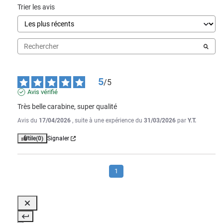
Trier les avis
5
/
5
Avis vérifié
Très belle carabine, super qualité
Avis du
17/04/2026
, suite à une expérience du
31/03/2026
par
Y.T.
Utile
(0)
Signaler
1