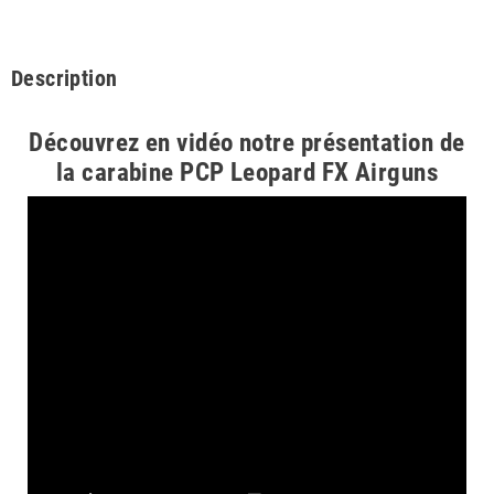
Description
Découvrez en vidéo notre présentation de
la carabine PCP Leopard FX Airguns