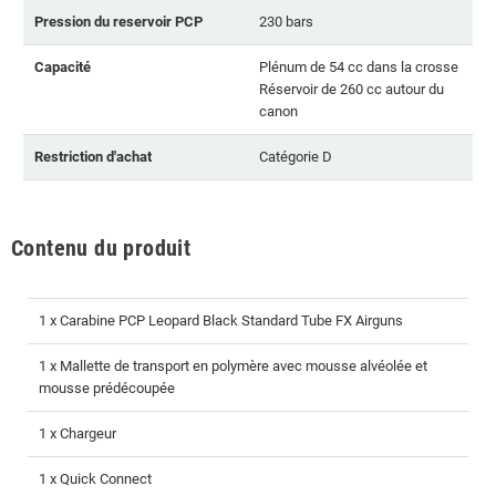
Pression du reservoir PCP
230 bars
Capacité
Plénum de 54 cc dans la crosse
Réservoir de 260 cc autour du
canon
Restriction d'achat
Catégorie D
Contenu du produit
1 x Carabine PCP Leopard Black Standard Tube FX Airguns
1 x Mallette de transport en polymère avec mousse alvéolée et
mousse prédécoupée
1 x Chargeur
1 x Quick Connect