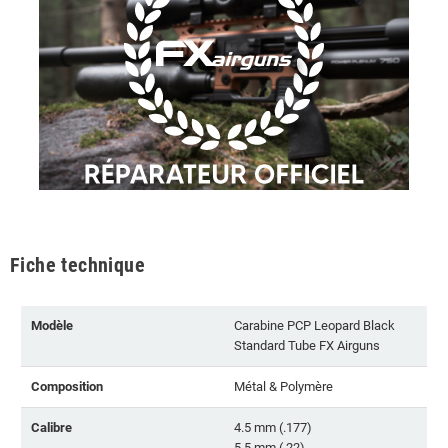
Fiche technique
Modèle
Carabine PCP Leopard Black
Standard Tube FX Airguns
Composition
Métal & Polymère
Calibre
4.5 mm (.177)
5.5 mm (.22)