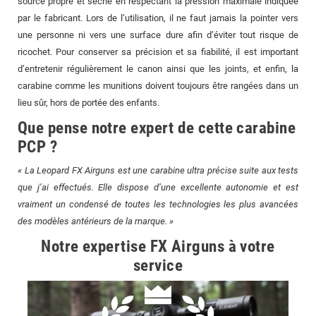
source propre et sèche en respectant la pression maximale indiquée
par le fabricant. Lors de l’utilisation, il ne faut jamais la pointer vers
une personne ni vers une surface dure afin d’éviter tout risque de
ricochet. Pour conserver sa précision et sa fiabilité, il est important
d’entretenir régulièrement le canon ainsi que les joints, et enfin, la
carabine comme les munitions doivent toujours être rangées dans un
lieu sûr, hors de portée des enfants.
Que pense notre expert de cette carabine
PCP ?
« La Leopard FX Airguns est une carabine ultra précise suite aux tests
que j’ai effectués. Elle dispose d’une excellente autonomie et est
vraiment un condensé de toutes les technologies les plus avancées
des modèles antérieurs de la marque. »
Notre expertise FX Airguns à votre
service